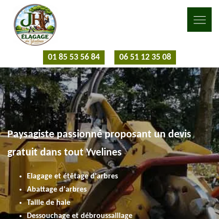
01 85 53 56 84
06 51 12 35 08
Paysagiste passionné proposant un devis
gratuit dans tout Yvelines
Elagage et étêtage d'arbres
Abattage d'arbres
Taille de haie
Dessouchage et débroussaillage