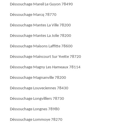
Déssouchage Mareil Le Guyon 78490
Déssouchage Marcq 78770
Déssouchage Mantes La Ville 78200
Déssouchage Mantes La Jolie 78200
Déssouchage Maisons Laffitte 78600
Déssouchage Maincourt Sur Yvette 78720
Déssouchage Magny Les Hameaux 78114
Déssouchage Magnanville 78200
Déssouchage Louveciennes 78430
Déssouchage Longvilliers 78730
Déssouchage Longnes 78980
Déssouchage Lommoye 78270