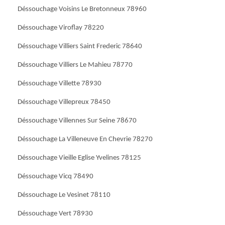
Déssouchage Voisins Le Bretonneux 78960
Déssouchage Viroflay 78220
Déssouchage Villiers Saint Frederic 78640
Déssouchage Villiers Le Mahieu 78770
Déssouchage Villette 78930
Déssouchage Villepreux 78450
Déssouchage Villennes Sur Seine 78670
Déssouchage La Villeneuve En Chevrie 78270
Déssouchage Vieille Eglise Yvelines 78125
Déssouchage Vicq 78490
Déssouchage Le Vesinet 78110
Déssouchage Vert 78930