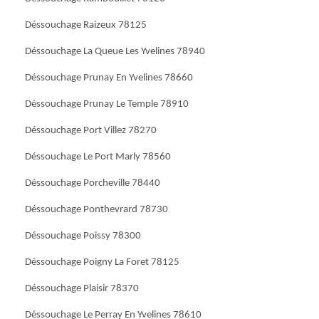
Déssouchage Raizeux 78125
Déssouchage La Queue Les Yvelines 78940
Déssouchage Prunay En Yvelines 78660
Déssouchage Prunay Le Temple 78910
Déssouchage Port Villez 78270
Déssouchage Le Port Marly 78560
Déssouchage Porcheville 78440
Déssouchage Ponthevrard 78730
Déssouchage Poissy 78300
Déssouchage Poigny La Foret 78125
Déssouchage Plaisir 78370
Déssouchage Le Perray En Yvelines 78610