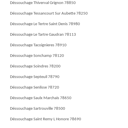
Déssouchage Thiverval Grignon 78850
Déssouchage Tessancourt Sur Aubette 78250
Déssouchage Le Tertre Saint Denis 78980
Déssouchage Le Tartre Gaudran 78113
Déssouchage Tacoignieres 78910
Déssouchage Sonchamp 78120
Déssouchage Soindres 78200
Déssouchage Septeuil 78790
Déssouchage Senlisse 78720
Déssouchage Saulx Marchais 78650
Déssouchage Sartrouville 78500
Déssouchage Saint Remy L Honore 78690