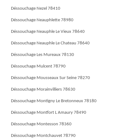
Déssouchage Nezel 78410
Déssouchage Neauphlette 78980
Déssouchage Neauphle Le Vieux 78640
Déssouchage Neauphle Le Chateau 78640
Déssouchage Les Mureaux 78130
Déssouchage Mulcent 78790
Déssouchage Mousseaux Sur Seine 78270
Déssouchage Morainvilliers 78630
Déssouchage Montigny Le Bretonneux 78180
Déssouchage Montfort L Amaury 78490
Déssouchage Montesson 78360
Déssouchage Montchauvet 78790