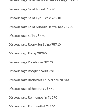
Déssouchage Saint Germain De La Grange 78640
Déssouchage Saint Forget 78720
Déssouchage Saint Cyr L Ecole 78210
Déssouchage Saint Arnoult En Yvelines 78730
Déssouchage Sailly 78440
Déssouchage Rosny Sur Seine 78710
Déssouchage Rosay 78790
Déssouchage Rolleboise 78270
Déssouchage Rocquencourt 78150
Déssouchage Rochefort En Yvelines 78730
Déssouchage Richebourg 78550
Déssouchage Rennemoulin 78590
Déssouchage Rambouillet 78120