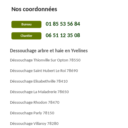
Nos coordonnées
01 85 53 56 84
Bureau
06 51 12 35 08
Chantier
Dessouchage arbre et haie en Yvelines
Déssouchage Thionville Sur Opton 78550
Déssouchage Saint Hubert Le Roi 78690
Déssouchage Elisabethville 78410
Déssouchage La Maladrerie 78650
Déssouchage Rhodon 78470
Déssouchage Parly 78150
Déssouchage Villaroy 78280