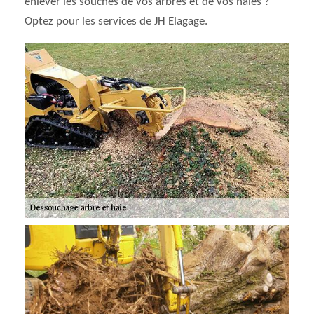
enlever les souches de vos arbres et de vos haies ?
Optez pour les services de JH Elagage.