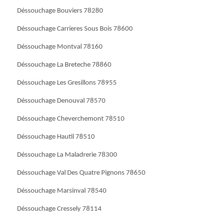
Déssouchage Bouviers 78280
Déssouchage Carrieres Sous Bois 78600
Déssouchage Montval 78160
Déssouchage La Breteche 78860
Déssouchage Les Gresillons 78955
Déssouchage Denouval 78570
Déssouchage Cheverchemont 78510
Déssouchage Hautil 78510
Déssouchage La Maladrerie 78300
Déssouchage Val Des Quatre Pignons 78650
Déssouchage Marsinval 78540
Déssouchage Cressely 78114