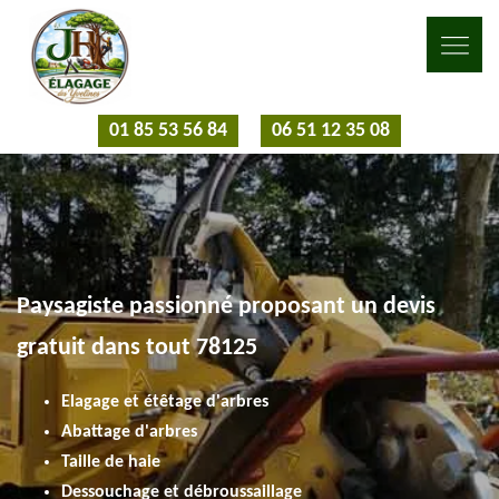
01 85 53 56 84
06 51 12 35 08
Paysagiste passionné proposant un devis
gratuit dans tout 78125
Elagage et étêtage d'arbres
Abattage d'arbres
Taille de haie
Dessouchage et débroussaillage