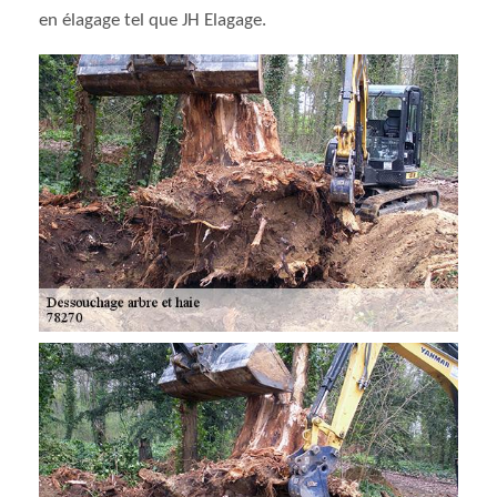
en élagage tel que JH Elagage.