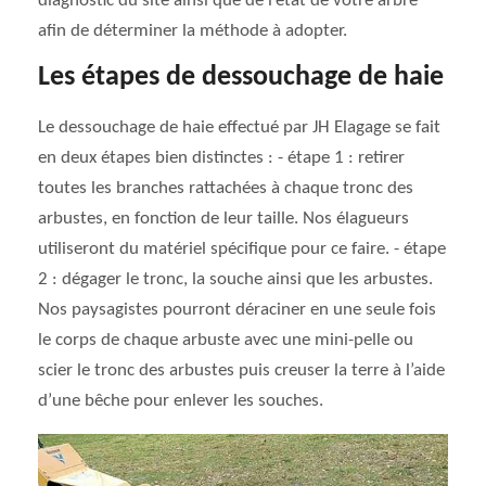
diagnostic du site ainsi que de l’état de votre arbre
afin de déterminer la méthode à adopter.
Les étapes de dessouchage de haie
Le dessouchage de haie effectué par JH Elagage se fait
en deux étapes bien distinctes : - étape 1 : retirer
toutes les branches rattachées à chaque tronc des
arbustes, en fonction de leur taille. Nos élagueurs
utiliseront du matériel spécifique pour ce faire. - étape
2 : dégager le tronc, la souche ainsi que les arbustes.
Nos paysagistes pourront déraciner en une seule fois
le corps de chaque arbuste avec une mini-pelle ou
scier le tronc des arbustes puis creuser la terre à l’aide
d’une bêche pour enlever les souches.