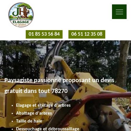
01 85 53 56 84
06 51 12 35 08
Paysagiste passionné proposant un devis
gratuit dans tout 78270
Elagage et étêtage d'arbres
Abattage d'arbres
Taille de haie
Dessouchage et débroussaillage