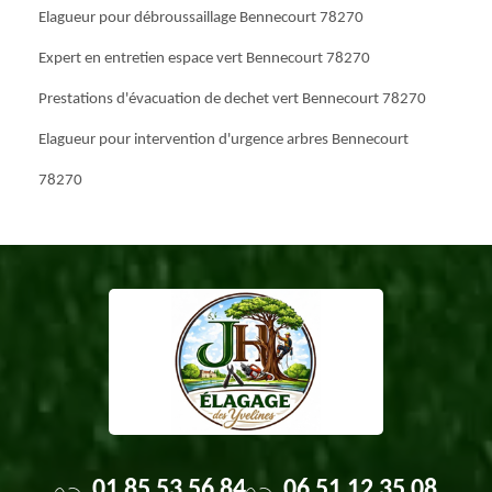
Elagueur pour débroussaillage Bennecourt 78270
Expert en entretien espace vert Bennecourt 78270
Prestations d'évacuation de dechet vert Bennecourt 78270
Elagueur pour intervention d'urgence arbres Bennecourt
78270
01 85 53 56 84
06 51 12 35 08