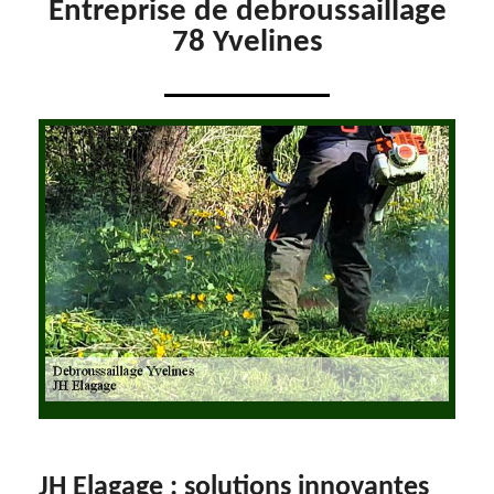
Entreprise de debroussaillage
78 Yvelines
JH Elagage : solutions innovantes