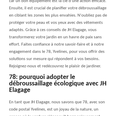
car un bon équipement est la clé d'une action efficace.
Ensuite, il est crucial de planifier votre débroussaillage
en ciblant les zones les plus envahies. N'oubliez pas de
protéger votre peau et vos yeux avec des vêtements
adaptés. Grâce à ces conseils de JH Elagage, vous
transformerez votre jardin en un havre de paix sans
effort. Faites confiance à notre savoir-faire et à notre
engagement dans le 78, Yvelines, pour vous offrir des
solutions sur mesure qui répondent à vos besoins.
Rejoignez-nous et redécouvrez le plaisir de jardiner.
78: pourquoi adopter le
débroussaillage écologique avec JH
Elagage
En tant que JH Elagage, nous savons que 78, avec son
code postal Yvelines, est un joyau de la nature, un