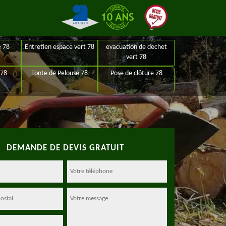
e 78
Entretien espace vert 78
evacuation de dechet
vert 78
 78
Tonte de Pelouse 78
Pose de clôture 78
DEMANDE DE DEVIS GRATUIT