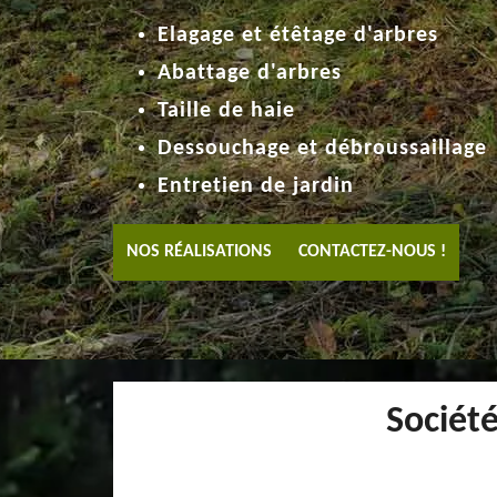
Elagage et étêtage d'arbres
Abattage d'arbres
Taille de haie
Dessouchage et débroussaillage
Entretien de jardin
NOS RÉALISATIONS
CONTACTEZ-NOUS !
Sociét