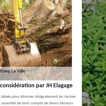
 considération par JH Elagage
 idéale pour éliminer intégralement les racines
t essentiel de tenir compte de divers facteurs