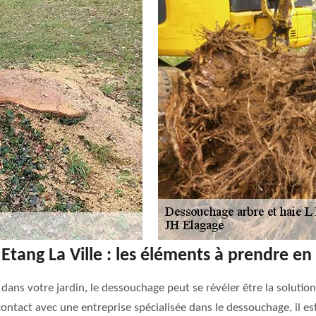
Etang La Ville : les éléments à prendre en
dans votre jardin, le dessouchage peut se révéler être la solution
contact avec une entreprise spécialisée dans le dessouchage, il es