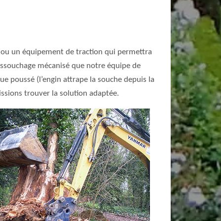
e ou un équipement de traction qui permettra
 dessouchage mécanisé que notre équipe de
e poussé (l’engin attrape la souche depuis la
issions trouver la solution adaptée.