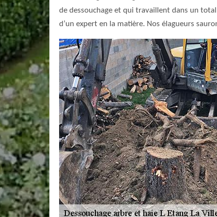
de dessouchage et qui travaillent dans un total
d’un expert en la matière. Nos élagueurs sauron