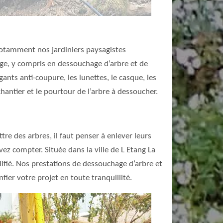
 notamment nos jardiniers paysagistes
gage, y compris en dessouchage d’arbre et de
ants anti-coupure, les lunettes, le casque, les
chantier et le pourtour de l’arbre à dessoucher.
re des arbres, il faut penser à enlever leurs
ez compter. Située dans la ville de L Etang La
ifié. Nos prestations de dessouchage d’arbre et
fier votre projet en toute tranquillité.