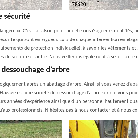
 sécurité
dangereux. C’est la raison pour laquelle nos élagueurs qualifiés,
 sécurité qui sont en vigueur. Lors de chaque intervention en éla
uipements de protection individuelle), à savoir les vêtements et g
res de sécurité et autre. Nous veillerons également à sécuriser le 
e dessouchage d’arbre
ogiquement après un abattage d’arbre. Ainsi, si vous venez d’abatt
Elagage est une société de dessouchage d’arbre sur qui vous pouv
eurs années d’expérience ainsi que d’un personnel hautement qual
u’aux professionnels. N’hésitez pas à nous contacter et à nous con