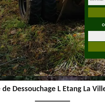
O
é de Dessouchage L Etang La Vill