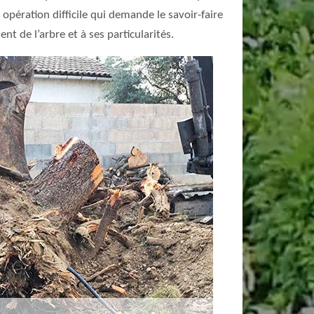
opération difficile qui demande le savoir-faire
t de l’arbre et à ses particularités.