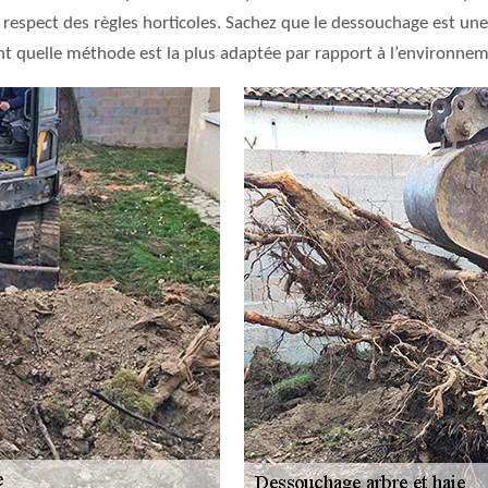
 respect des règles horticoles. Sachez que le dessouchage est une 
t quelle méthode est la plus adaptée par rapport à l’environnemen