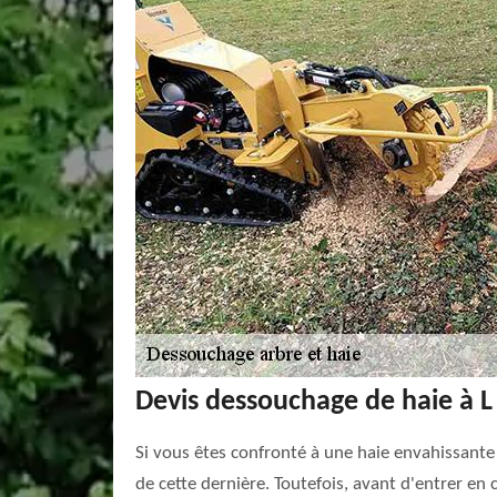
Devis dessouchage de haie à L 
Si vous êtes confronté à une haie envahissante 
de cette dernière. Toutefois, avant d'entrer en 