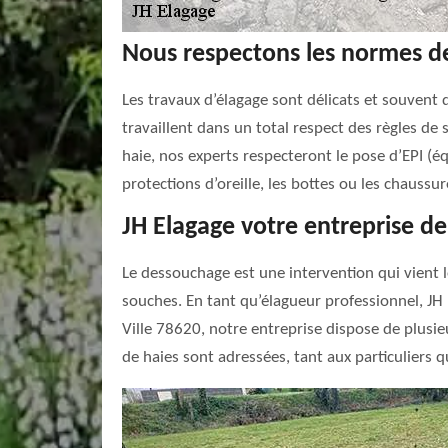
Nous respectons les normes de
Les travaux d’élagage sont délicats et souvent 
travaillent dans un total respect des règles de
haie, nos experts respecteront le pose d’EPI (éq
protections d’oreille, les bottes ou les chaussu
JH Elagage votre entreprise d
Le dessouchage est une intervention qui vient l
souches. En tant qu’élagueur professionnel, JH 
Ville 78620, notre entreprise dispose de plusi
de haies sont adressées, tant aux particuliers q