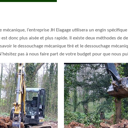
 mécanique, l’entreprise JH Elagage utilisera un engin spécifiqu
he est donc plus aisée et plus rapide. Il existe deux méthodes de
 savoir le dessouchage mécanique tiré et le dessouchage mécaniqu
. N’hésitez pas à nous faire part de votre budget pour que nous pu