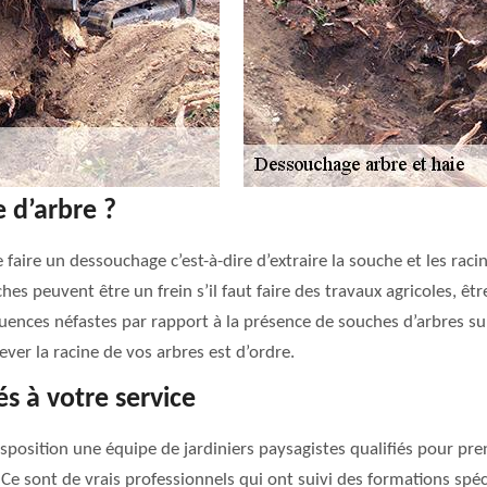
 d’arbre ?
 faire un dessouchage c’est-à-dire d’extraire la souche et les racin
hes peuvent être un frein s’il faut faire des travaux agricoles, êt
équences néfastes par rapport à la présence de souches d’arbres s
ver la racine de vos arbres est d’ordre.
és à votre service
isposition une équipe de jardiniers paysagistes qualifiés pour pre
 Ce sont de vrais professionnels qui ont suivi des formations spéc