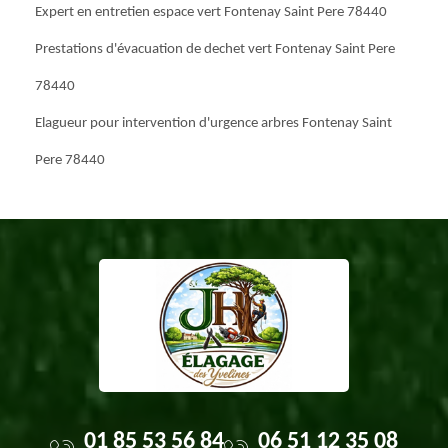
Expert en entretien espace vert Fontenay Saint Pere 78440
Prestations d'évacuation de dechet vert Fontenay Saint Pere
78440
Elagueur pour intervention d'urgence arbres Fontenay Saint
Pere 78440
01 85 53 56 84
06 51 12 35 08