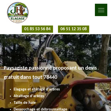
01 85 53 56 84
06 51 12 35 08
Paysagiste passionné proposant un devis
gratuit dans tout 78440
Elagage et étêtage d'arbres
Abattage d'arbres
Taille de haie
Dessouchage et débroussaillage