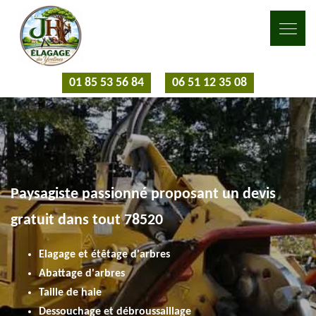
01 85 53 56 84
06 51 12 35 08
Paysagiste passionné proposant un devis
gratuit dans tout 78520
Elagage et étêtage d'arbres
Abattage d'arbres
Taille de haie
Dessouchage et débroussaillage