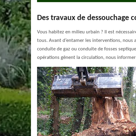
Des travaux de dessouchage 
Vous habitez en milieu urbain ? Il est nécessai
tous. Avant d’entamer les interventions, nous al
conduite de gaz ou conduite de fosses septiques.
opérations gênent la circulation, nous informer