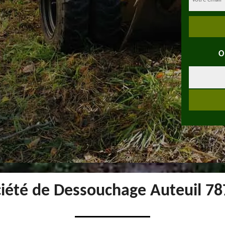
O
iété de Dessouchage Auteuil 7