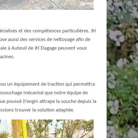
écialisés et des compétences particulières. JH
e aussi des services de nettoyage afin de
haie à Auteuil de JH Elagage peuvent vous
acines.
e ou un équipement de traction qui permettra
 dessouchage mécanisé que notre équipe de
e poussé (l’engin attrape la souche depuis la
issions trouver la solution adaptée.