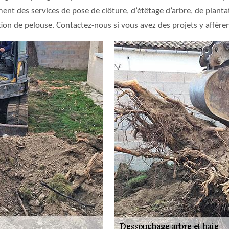
t des services de pose de clôture, d’étêtage d’arbre, de plantati
ction de pelouse. Contactez-nous si vous avez des projets y afféren