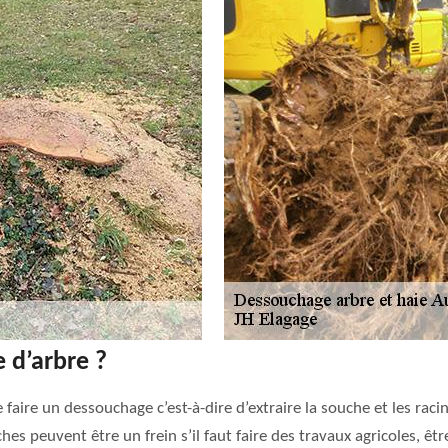
 d’arbre ?
 faire un dessouchage c’est-à-dire d’extraire la souche et les racin
hes peuvent être un frein s’il faut faire des travaux agricoles, êt