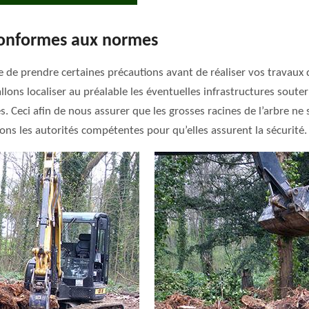
conformes aux normes
re de prendre certaines précautions avant de réaliser vos travaux 
lons localiser au préalable les éventuelles infrastructures souterr
 Ceci afin de nous assurer que les grosses racines de l’arbre ne s
ons les autorités compétentes pour qu’elles assurent la sécurité.