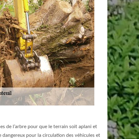
es de l’arbre pour que le terrain soit aplani et
re dangereux pour la circulation des véhicules et