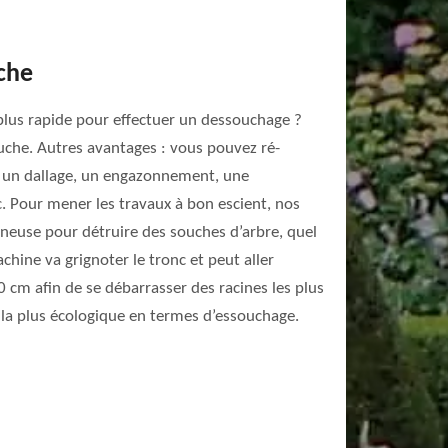
che
lus rapide pour effectuer un dessouchage ?
uche. Autres avantages : vous pouvez ré-
nt un dallage, un engazonnement, une
c. Pour mener les travaux à bon escient, nos
gneuse pour détruire des souches d’arbre, quel
chine va grignoter le tronc et peut aller
 cm afin de se débarrasser des racines les plus
 la plus écologique en termes d’essouchage.