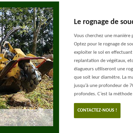
Le rognage de sou
Vous cherchez une manière p
Optez pour le rognage de so
exploiter le sol en effectua
replantation de végétaux, et
élagueurs utiliseront une ro
que soit leur diamètre. La ma
jusqu’à une profondeur de 70
profondes. C’est la méthode
CONTACTEZ-NOUS !