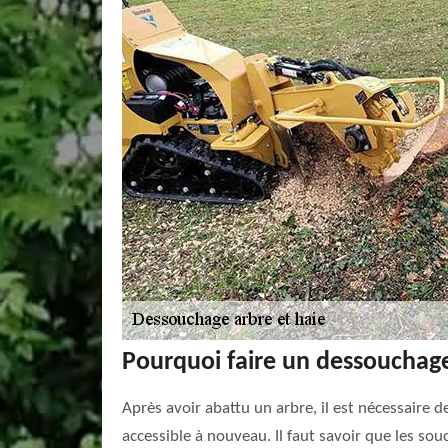
Pourquoi faire un dessouchage
Après avoir abattu un arbre, il est nécessaire de
accessible à nouveau. Il faut savoir que les souc