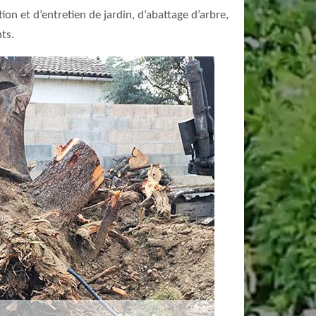
on et d’entretien de jardin, d’abattage d’arbre,
ts.