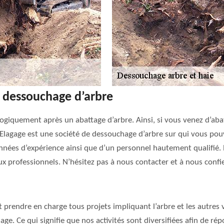
e dessouchage d’arbre
ogiquement après un abattage d’arbre. Ainsi, si vous venez d’abatt
Elagage est une société de dessouchage d’arbre sur qui vous pouv
nnées d’expérience ainsi que d’un personnel hautement qualifié.
ux professionnels. N’hésitez pas à nous contacter et à nous confie
 prendre en charge tous projets impliquant l’arbre et les autres v
ge. Ce qui signifie que nos activités sont diversifiées afin de ré