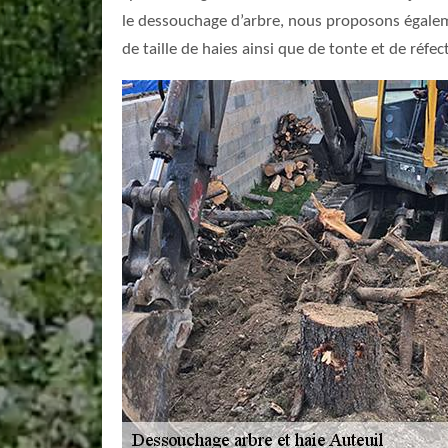
le dessouchage d’arbre, nous proposons égalemen
de taille de haies ainsi que de tonte et de réfe