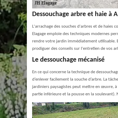
Dessouchage arbre et haie à Au
L'arrachage des souches d'arbres et de haies co
Elagage emploie des techniques modernes perme
rendre votre jardin immédiatement utilisable. 
prodiguer des conseils sur l'entretien de vos ar
Le dessouchage mécanisé
En ce qui concerne la technique de dessouchage
d’enlever facilement la souche d’arbre. La tâc
jardiniers paysagistes peut mettre en œuvre, à
partie inférieure et la pousse en la soulevant)