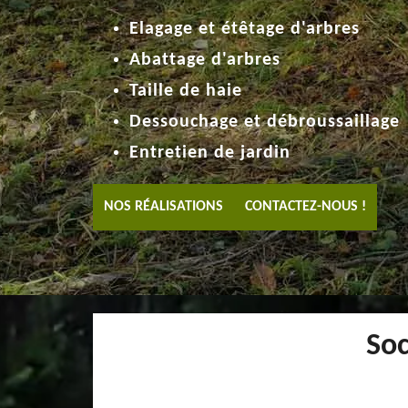
Elagage et étêtage d'arbres
Abattage d'arbres
Taille de haie
Dessouchage et débroussaillage
Entretien de jardin
NOS RÉALISATIONS
CONTACTEZ-NOUS !
Soc