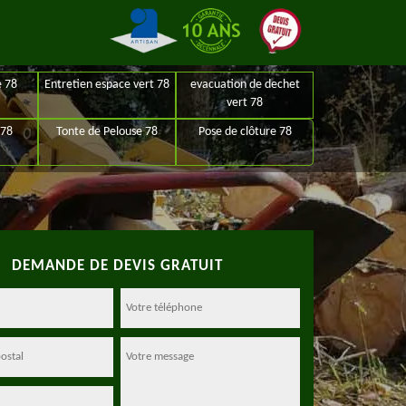
e 78
Entretien espace vert 78
evacuation de dechet
vert 78
 78
Tonte de Pelouse 78
Pose de clôture 78
DEMANDE DE DEVIS GRATUIT