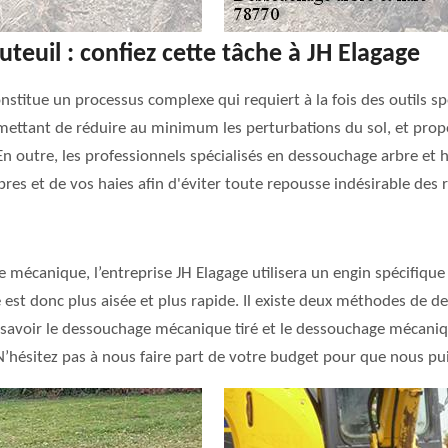
teuil : confiez cette tâche à JH Elagage
nstitue un processus complexe qui requiert à la fois des outils sp
ttant de réduire au minimum les perturbations du sol, et propos
En outre, les professionnels spécialisés en dessouchage arbre et 
bres et de vos haies afin d'éviter toute repousse indésirable des r
 mécanique, l’entreprise JH Elagage utilisera un engin spécifiqu
he est donc plus aisée et plus rapide. Il existe deux méthodes de
 savoir le dessouchage mécanique tiré et le dessouchage mécaniqu
. N’hésitez pas à nous faire part de votre budget pour que nous pu