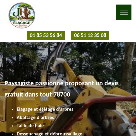
01 85 53 56 84
06 51 12 35 08
Paysagiste passionné proposant un devis
gratuit dans tout 78700
Elagage et étêtage d'arbres
Abattage d'arbres
Taille de haie
Dessouchage et débroussaillage