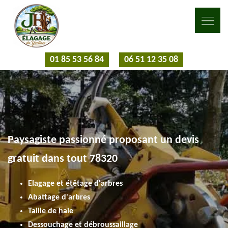
01 85 53 56 84
06 51 12 35 08
Paysagiste passionné proposant un devis
gratuit dans tout 78320
Elagage et étêtage d'arbres
Abattage d'arbres
Taille de haie
Dessouchage et débroussaillage