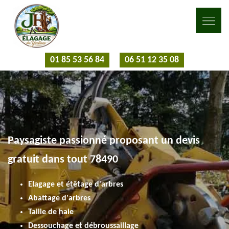
01 85 53 56 84
06 51 12 35 08
Paysagiste passionné proposant un devis
gratuit dans tout 78490
Elagage et étêtage d'arbres
Abattage d'arbres
Taille de haie
Dessouchage et débroussaillage