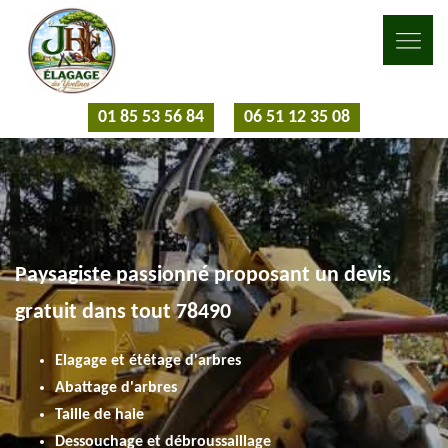
01 85 53 56 84
06 51 12 35 08
Paysagiste passionné proposant un devis
gratuit dans tout 78490
Elagage et étêtage d'arbres
Abattage d'arbres
Taille de haie
Dessouchage et débroussaillage