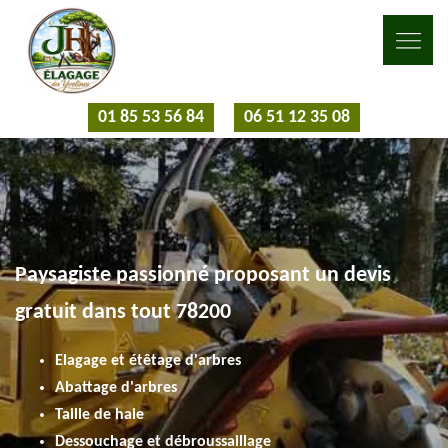
01 85 53 56 84
06 51 12 35 08
Paysagiste passionné proposant un devis
gratuit dans tout 78200
Elagage et étêtage d'arbres
Abattage d'arbres
Taille de haie
Dessouchage et débroussaillage