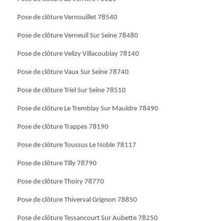
Pose de clôture Vernouillet 78540
Pose de clôture Verneuil Sur Seine 78480
Pose de clôture Velizy Villacoublay 78140
Pose de clôture Vaux Sur Seine 78740
Pose de clôture Triel Sur Seine 78510
Pose de clôture Le Tremblay Sur Mauldre 78490
Pose de clôture Trappes 78190
Pose de clôture Toussus Le Noble 78117
Pose de clôture Tilly 78790
Pose de clôture Thoiry 78770
Pose de clôture Thiverval Grignon 78850
Pose de clôture Tessancourt Sur Aubette 78250