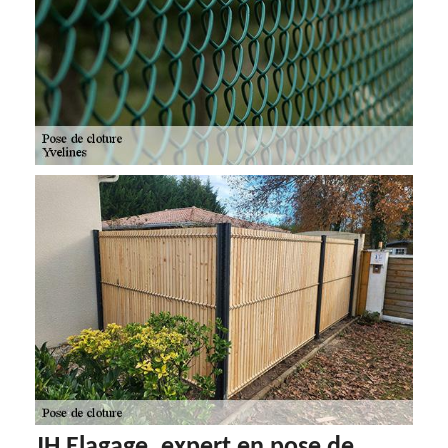
JH Elagage, expert en pose de