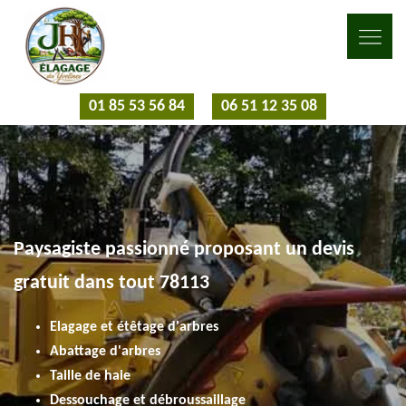
01 85 53 56 84
06 51 12 35 08
Paysagiste passionné proposant un devis
gratuit dans tout 78113
Elagage et étêtage d'arbres
Abattage d'arbres
Taille de haie
Dessouchage et débroussaillage