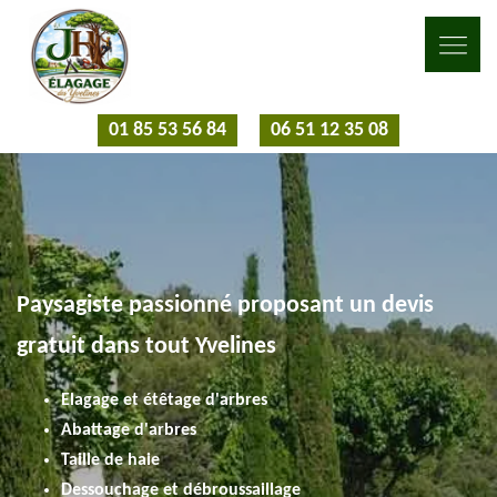
01 85 53 56 84
06 51 12 35 08
Paysagiste passionné proposant un devis
gratuit dans tout Yvelines
Elagage et étêtage d'arbres
Abattage d'arbres
Taille de haie
Dessouchage et débroussaillage