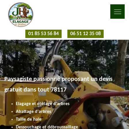
01 85 53 56 84
06 51 12 35 08
Paysagiste passionné proposant un devis
gratuit dans tout 78117
Elagage et étêtage d'arbres
Abattage d'arbres
Taille de haie
Dessouchage et débroussaillage