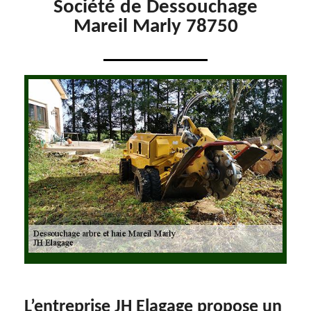
Société de Dessouchage
Mareil Marly 78750
L’entreprise JH Elagage propose un