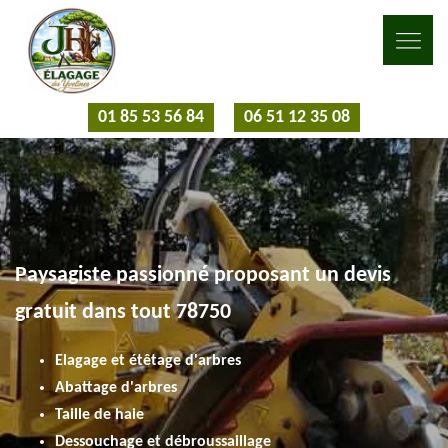
01 85 53 56 84
06 51 12 35 08
Paysagiste passionné proposant un devis
gratuit dans tout 78750
Elagage et étêtage d'arbres
Abattage d'arbres
Taille de haie
Dessouchage et débroussaillage