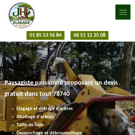
01 85 53 56 84
06 51 12 35 08
Paysagiste passionné proposant un devis
gratuit dans tout 78740
Elagage et étêtage d'arbres
Abattage d'arbres
Taille de haie
Dessouchage et débroussaillage