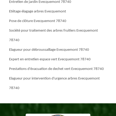
Entretien de jardin Evecquemont 78740
Etêtage élagage arbres Evecquemont
Pose de clôture Evecquemont 78740
Société pour traitement des arbres fruitiers Evecquemont
78740
Elagueur pour débroussaillage Evecquemont 78740
Expert en entretien espace vert Evecquemont 78740
Prestations d'évacuation de dechet vert Evecquemont 78740
Elagueur pour intervention d'urgence arbres Evecquemont
78740