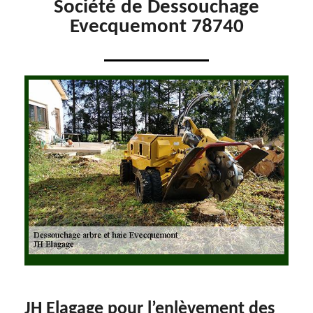
Société de Dessouchage
Evecquemont 78740
JH Elagage pour l’enlèvement des