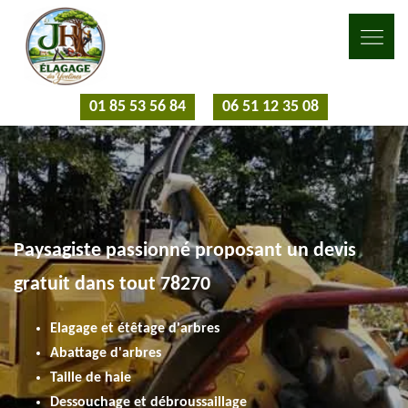
01 85 53 56 84
06 51 12 35 08
Paysagiste passionné proposant un devis
gratuit dans tout 78270
Elagage et étêtage d'arbres
Abattage d'arbres
Taille de haie
Dessouchage et débroussaillage