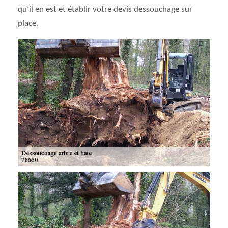
qu’il en est et établir votre devis dessouchage sur
place.