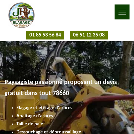
01 85 53 56 84
06 51 12 35 08
Paysagiste passionné proposant un devis
gratuit dans tout 78660
Elagage et étêtage d'arbres
Abattage d'arbres
Taille de haie
Dessouchage et débroussaillage