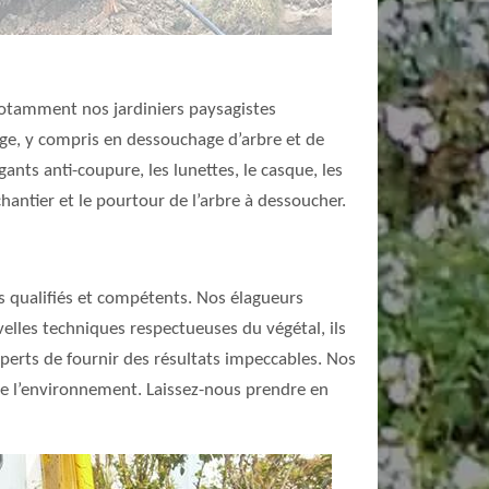
 notamment nos jardiniers paysagistes
gage, y compris en dessouchage d’arbre et de
ants anti-coupure, les lunettes, le casque, les
chantier et le pourtour de l’arbre à dessoucher.
es qualifiés et compétents. Nos élagueurs
uvelles techniques respectueuses du végétal, ils
perts de fournir des résultats impeccables. Nos
 de l’environnement. Laissez-nous prendre en