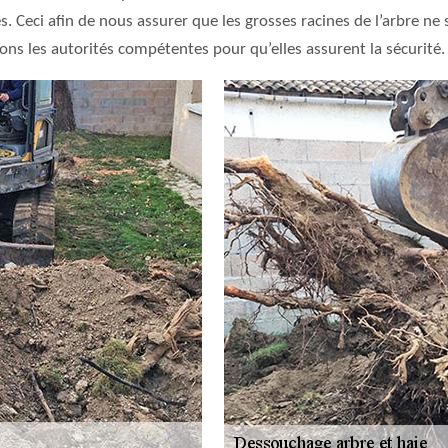
 Ceci afin de nous assurer que les grosses racines de l’arbre ne s
ons les autorités compétentes pour qu’elles assurent la sécurité.