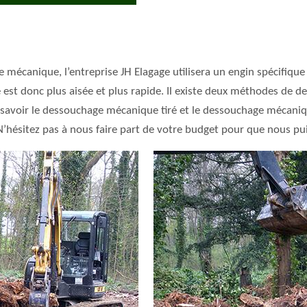
 mécanique, l’entreprise JH Elagage utilisera un engin spécifiqu
he est donc plus aisée et plus rapide. Il existe deux méthodes de
 savoir le dessouchage mécanique tiré et le dessouchage mécaniqu
. N’hésitez pas à nous faire part de votre budget pour que nous pu