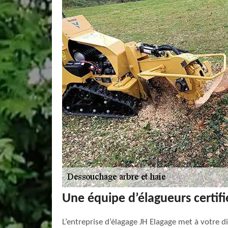
Une équipe d’élagueurs certifi
L’entreprise d’élagage JH Elagage met à votre d