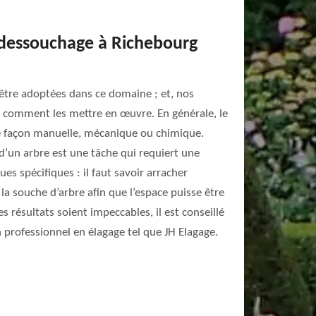
dessouchage à Richebourg
tre adoptées dans ce domaine ; et, nos
t comment les mettre en œuvre. En générale, le
e façon manuelle, mécanique ou chimique.
’un arbre est une tâche qui requiert une
ues spécifiques : il faut savoir arracher
la souche d’arbre afin que l’espace puisse être
s résultats soient impeccables, il est conseillé
un professionnel en élagage tel que JH Elagage.