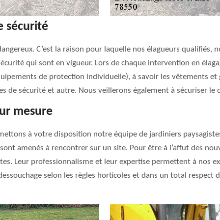
 sécurité
dangereux. C’est la raison pour laquelle nos élagueurs qualifiés,
 sécurité qui sont en vigueur. Lors de chaque intervention en éla
uipements de protection individuelle), à savoir les vêtements et g
res de sécurité et autre. Nous veillerons également à sécuriser le 
sur mesure
mettons à votre disposition notre équipe de jardiniers paysagist
s sont amenés à rencontrer sur un site. Pour être à l’affut des no
tes. Leur professionnalisme et leur expertise permettent à nos ex
 dessouchage selon les règles horticoles et dans un total respect