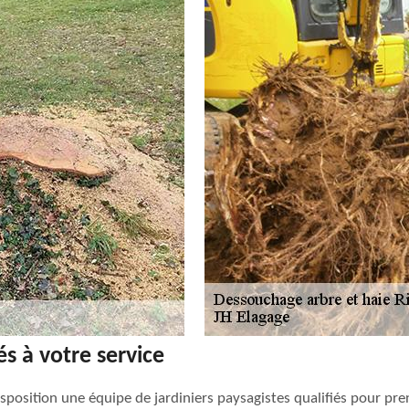
és à votre service
isposition une équipe de jardiniers paysagistes qualifiés pour pre