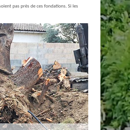
oient pas près de ces fondations. Si les