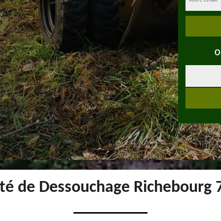
O
été de Dessouchage Richebourg 