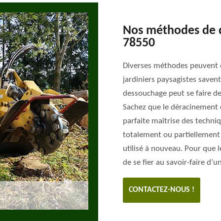
Nos méthodes de 
78550
Diverses méthodes peuvent ê
jardiniers paysagistes saven
dessouchage peut se faire d
Sachez que le déracinement d
parfaite maîtrise des techniq
totalement ou partiellement 
utilisé à nouveau. Pour que le
de se fier au savoir-faire d’
CONTACTEZ-NOUS !