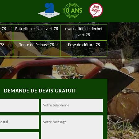
e 78
Entretien espace vert 78
evacuation de dechet
vert 78
 78
Tonte de Pelouse 78
Pose de clôture 78
DEMANDE DE DEVIS GRATUIT