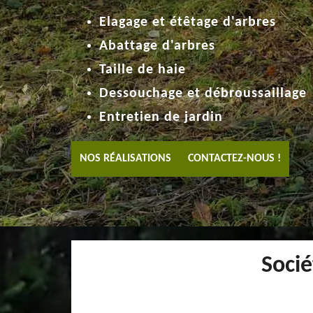
Elagage et étêtage d'arbres
Abattage d'arbres
Taille de haie
Dessouchage et débroussaillage
Entretien de jardin
NOS RÉALISATIONS
CONTACTEZ-NOUS !
Soci