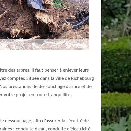
re des arbres, il faut penser à enlever leurs
vez compter. Située dans la ville de Richebourg
 Nos prestations de dessouchage d’arbre et de
r votre projet en toute tranquillité.
de dessouchage, afin d’assurer la sécurité de
aines : conduite d’eau, conduite d’électricité,