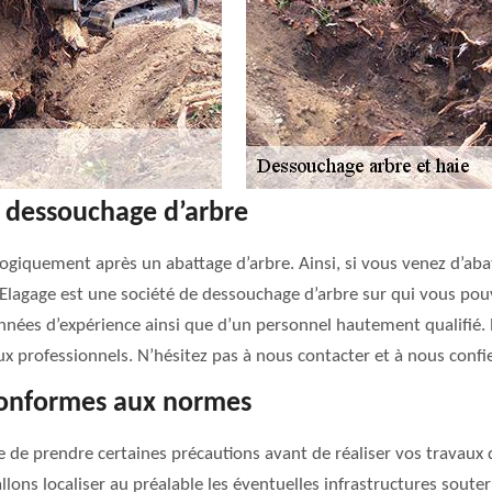
e dessouchage d’arbre
ogiquement après un abattage d’arbre. Ainsi, si vous venez d’abatt
 Elagage est une société de dessouchage d’arbre sur qui vous pou
nnées d’expérience ainsi que d’un personnel hautement qualifié.
ux professionnels. N’hésitez pas à nous contacter et à nous confie
conformes aux normes
re de prendre certaines précautions avant de réaliser vos travaux 
lons localiser au préalable les éventuelles infrastructures souterr