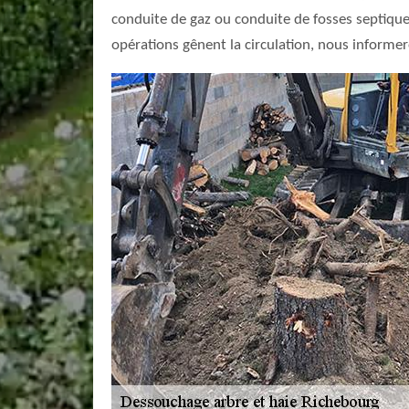
conduite de gaz ou conduite de fosses septiques.
opérations gênent la circulation, nous informer