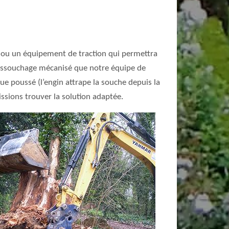
e ou un équipement de traction qui permettra
 dessouchage mécanisé que notre équipe de
e poussé (l’engin attrape la souche depuis la
issions trouver la solution adaptée.