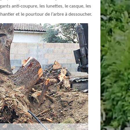
ants anti-coupure, les lunettes, le casque, les
chantier et le pourtour de l’arbre à dessoucher.