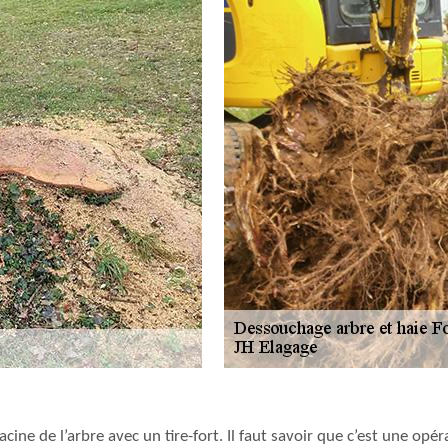
ine de l’arbre avec un tire-fort. Il faut savoir que c’est une opé