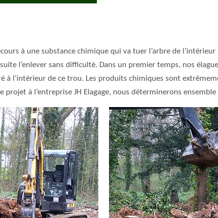
urs à une substance chimique qui va tuer l’arbre de l’intérieur 
nsuite l’enlever sans difficulté. Dans un premier temps, nos éla
ré à l’intérieur de ce trou. Les produits chimiques sont extrêmeme
 projet à l’entreprise JH Elagage, nous déterminerons ensemble 