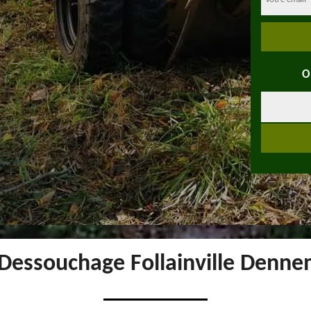
O
 Dessouchage Follainville Denn