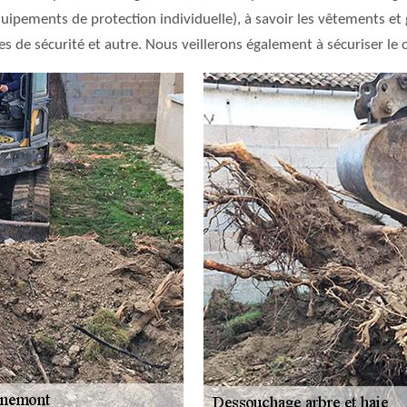
uipements de protection individuelle), à savoir les vêtements et g
res de sécurité et autre. Nous veillerons également à sécuriser le 