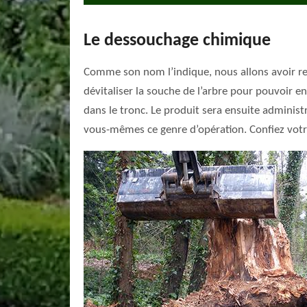
Le dessouchage chimique
Comme son nom l’indique, nous allons avoir reco
dévitaliser la souche de l’arbre pour pouvoir e
dans le tronc. Le produit sera ensuite administ
vous-mêmes ce genre d’opération. Confiez votre