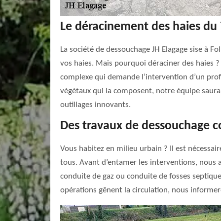
Le déracinement des haies du
La société de dessouchage JH Elagage sise à Fo
vos haies. Mais pourquoi déraciner des haies ? 
complexe qui demande l’intervention d’un profe
végétaux qui la composent, notre équipe saura
outillages innovants.
Des travaux de dessouchage 
Vous habitez en milieu urbain ? Il est nécessai
tous. Avant d’entamer les interventions, nous al
conduite de gaz ou conduite de fosses septiques.
opérations gênent la circulation, nous informer