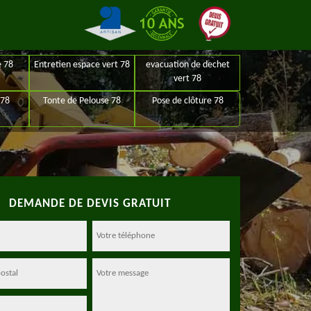
e 78
Entretien espace vert 78
evacuation de dechet
vert 78
 78
Tonte de Pelouse 78
Pose de clôture 78
DEMANDE DE DEVIS GRATUIT