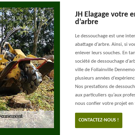
JH Elagage votre 
d’arbre
Le dessouchage est une inte
abattage d’arbre. Ainsi, si vo
enlever leurs souches. En ta
société de dessouchage d’arb
ville de Follainville Dennem
plusieurs années d’expérienc
Nos prestations de dessoucha
aux particuliers qu’aux profe
nous confier votre projet en 
CONTACTEZ-NOUS !