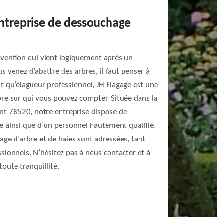
entreprise de dessouchage
rvention qui vient logiquement après un
us venez d’abattre des arbres, il faut penser à
nt qu’élagueur professionnel, JH Elagage est une
re sur qui vous pouvez compter. Située dans la
ont 78520, notre entreprise dispose de
e ainsi que d’un personnel hautement qualifié.
ge d’arbre et de haies sont adressées, tant
ssionnels. N’hésitez pas à nous contacter et à
toute tranquillité.