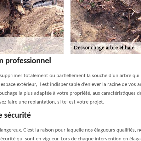
n professionnel
 supprimer totalement ou partiellement la souche d’un arbre qui a
espace extérieur, il est indispensable d’enlever la racine de vos 
chage la plus adaptée à votre propriété, aux caractéristiques de 
z faire une replantation, si tel est votre projet.
 sécurité
dangereux. C’est la raison pour laquelle nos élagueurs qualifiés,
 sécurité qui sont en vigueur. Lors de chaque intervention en éla