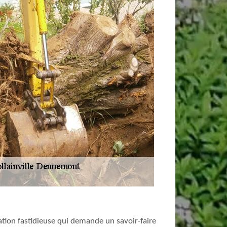
ration fastidieuse qui demande un savoir-faire