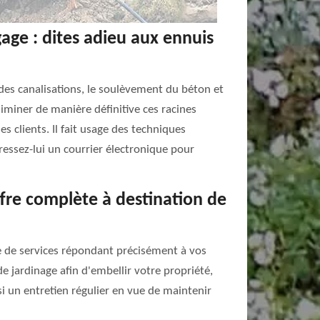
ge : dites adieu aux ennuis
es canalisations, le soulèvement du béton et
iminer de manière définitive ces racines
 clients. Il fait usage des techniques
ssez-lui un courrier électronique pour
fre complète à destination de
de services répondant précisément à vos
de jardinage afin d'embellir votre propriété,
ssi un entretien régulier en vue de maintenir