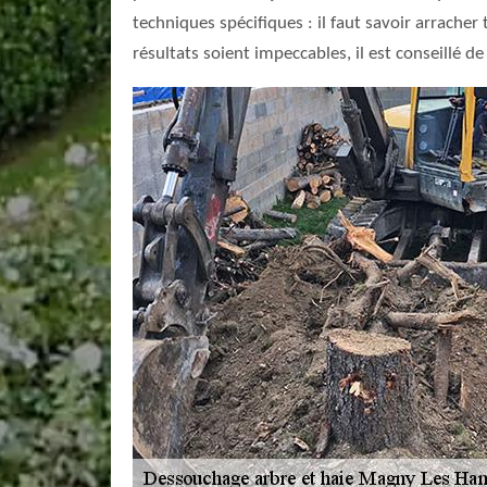
techniques spécifiques : il faut savoir arracher
résultats soient impeccables, il est conseillé de