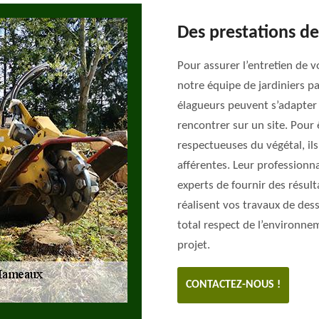
Des prestations de
Pour assurer l’entretien de 
notre équipe de jardiniers p
élagueurs peuvent s’adapter à
rencontrer sur un site. Pour 
respectueuses du végétal, il
afférentes. Leur professionn
experts de fournir des résult
réalisent vos travaux de des
total respect de l’environne
projet.
CONTACTEZ-NOUS !