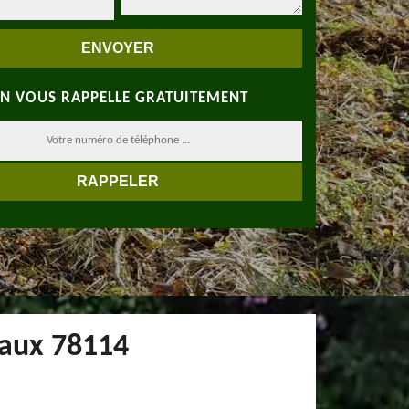
N VOUS RAPPELLE GRATUITEMENT
aux 78114