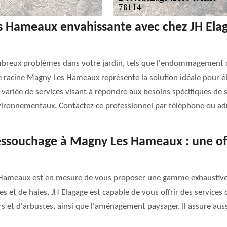
 Hameaux envahissante avec chez JH Elaga
mbreux problèmes dans votre jardin, tels que l'endommagement d
e racine Magny Les Hameaux représente la solution idéale pour él
riée de services visant à répondre aux besoins spécifiques de ses
ronnementaux. Contactez ce professionnel par téléphone ou adre
dessouchage à Magny Les Hameaux : une of
Hameaux est en mesure de vous proposer une gamme exhaustive 
s et de haies, JH Elagage est capable de vous offrir des services 
leurs et d'arbustes, ainsi que l'aménagement paysager. Il assure au