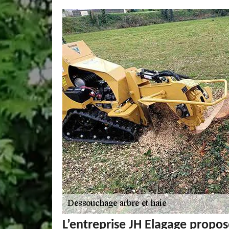
L’entreprise JH Elagage prop