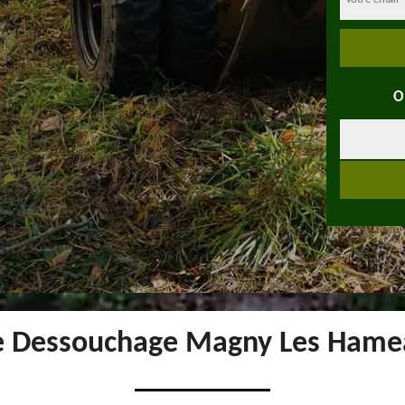
O
de Dessouchage Magny Les Hame