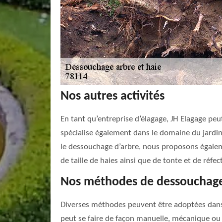
Nos autres activités
En tant qu’entreprise d’élagage, JH Elagage peut
spécialise également dans le domaine du jardina
le dessouchage d’arbre, nous proposons égalemen
de taille de haies ainsi que de tonte et de réfe
Nos méthodes de dessouchag
Diverses méthodes peuvent être adoptées dans 
peut se faire de façon manuelle, mécanique ou 