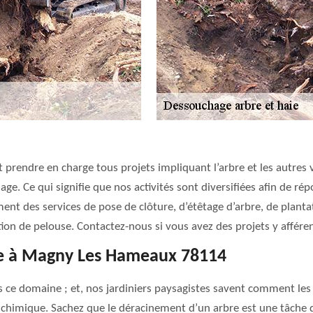
 prendre en charge tous projets impliquant l’arbre et les autres v
ge. Ce qui signifie que nos activités sont diversifiées afin de ré
t des services de pose de clôture, d’étêtage d’arbre, de plantati
ction de pelouse. Contactez-nous si vous avez des projets y afféren
e à Magny Les Hameaux 78114
ce domaine ; et, nos jardiniers paysagistes savent comment les
chimique. Sachez que le déracinement d’un arbre est une tâche q