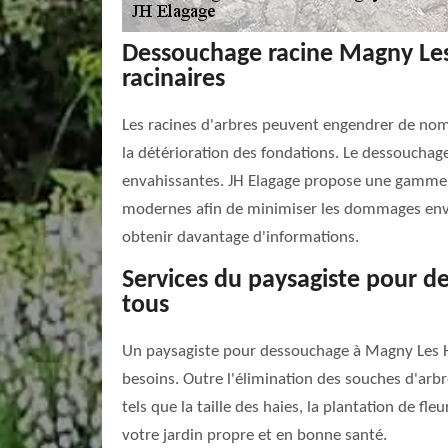
Dessouchage racine Magny Les
racinaires
Les racines d'arbres peuvent engendrer de no
la détérioration des fondations. Le dessouchag
envahissantes. JH Elagage propose une gamme va
modernes afin de minimiser les dommages envi
obtenir davantage d'informations.
Services du paysagiste pour 
tous
Un paysagiste pour dessouchage à Magny Les 
besoins. Outre l'élimination des souches d'arbre
tels que la taille des haies, la plantation de f
votre jardin propre et en bonne santé.