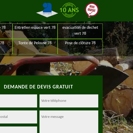
e 78
Entretien espace vert 78
evacuation de dechet
vert 78
 78
Tonte de Pelouse 78
Pose de clôture 78
DEMANDE DE DEVIS GRATUIT