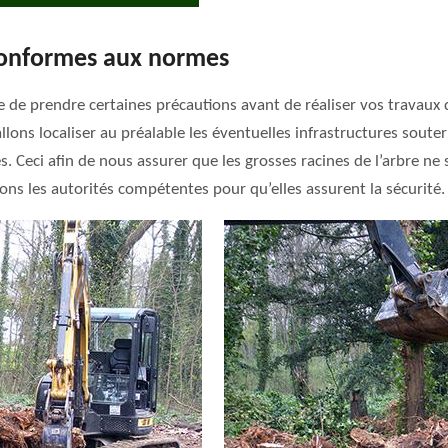
conformes aux normes
re de prendre certaines précautions avant de réaliser vos travaux 
lons localiser au préalable les éventuelles infrastructures souterr
 Ceci afin de nous assurer que les grosses racines de l’arbre ne s
ons les autorités compétentes pour qu’elles assurent la sécurité.