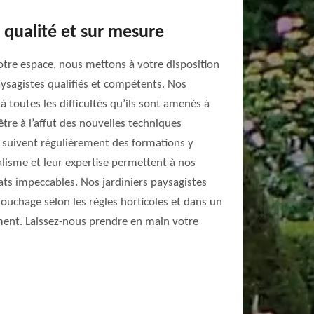
 qualité et sur mesure
votre espace, nous mettons à votre disposition
aysagistes qualifiés et compétents. Nos
 toutes les difficultés qu’ils sont amenés à
être à l’affut des nouvelles techniques
s suivent régulièrement des formations y
alisme et leur expertise permettent à nos
ats impeccables. Nos jardiniers paysagistes
souchage selon les règles horticoles et dans un
ment. Laissez-nous prendre en main votre