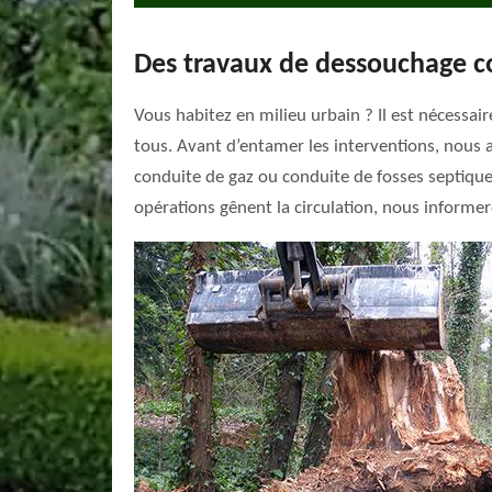
Des travaux de dessouchage 
Vous habitez en milieu urbain ? Il est nécessai
tous. Avant d’entamer les interventions, nous al
conduite de gaz ou conduite de fosses septiques.
opérations gênent la circulation, nous informer