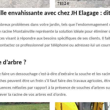
e envahissante avec chez JH Elagage : dit
mbreux problèmes dans votre jardin, tels que l'endommagement d
 racine Montainville représente la solution idéale pour éliminer 
s visant à répondre aux besoins spécifiques de ses clients. Il f
tactez ce professionnel par téléphone ou adressez-lui un courr
 d’arbre ?
 faire un dessouchage c’est-à-dire d’extraire la souche et les racin
hes peuvent être un frein s’il faut faire des travaux agricoles, êt
équences néfastes par rapport à la présence de souches d’arbres s
ver la racine de vos arbres est d’ordre.