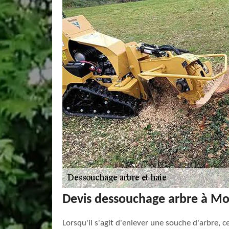
Devis dessouchage arbre à Mon
Lorsqu'il s'agit d'enlever une souche d'arbre, 