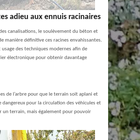
es adieu aux ennuis racinaires
es canalisations, le soulèvement du béton et
de manière définitive ces racines envahissantes.
ait usage des techniques modernes afin de
ier électronique pour obtenir davantage
es de l’arbre pour que le terrain soit aplani et
re dangereux pour la circulation des véhicules et
ur un terrain, mais également pour pouvoir