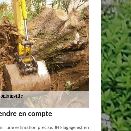
prendre en compte
nir une estimation précise. JH Elagage est en