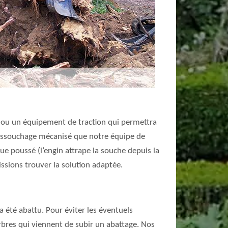
e ou un équipement de traction qui permettra
 dessouchage mécanisé que notre équipe de
e poussé (l’engin attrape la souche depuis la
issions trouver la solution adaptée.
 été abattu. Pour éviter les éventuels
arbres qui viennent de subir un abattage. Nos