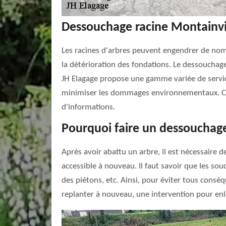
Dessouchage racine Montainvill
Les racines d'arbres peuvent engendrer de no
la détérioration des fondations. Le dessouchage
JH Elagage propose une gamme variée de service
minimiser les dommages environnementaux. Con
d'informations.
Pourquoi faire un dessouchage
Après avoir abattu un arbre, il est nécessaire de
accessible à nouveau. Il faut savoir que les souc
des piétons, etc. Ainsi, pour éviter tous cons
replanter à nouveau, une intervention pour enle