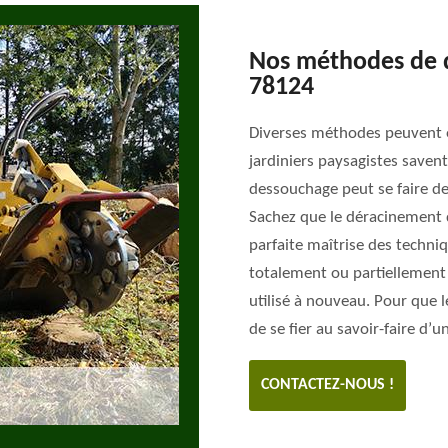
Nos méthodes de 
78124
Diverses méthodes peuvent ê
jardiniers paysagistes saven
dessouchage peut se faire d
Sachez que le déracinement d
parfaite maîtrise des techniq
totalement ou partiellement 
utilisé à nouveau. Pour que le
de se fier au savoir-faire d’
CONTACTEZ-NOUS !