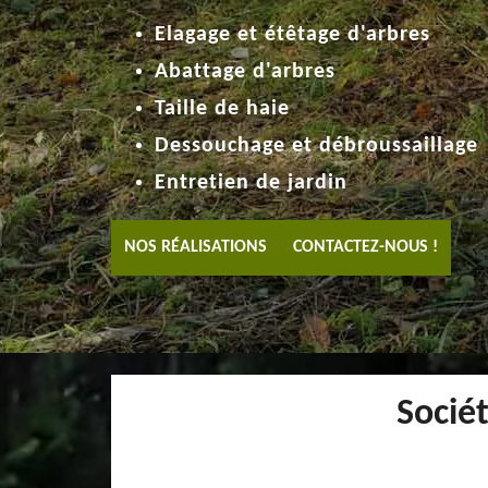
Elagage et étêtage d'arbres
Abattage d'arbres
Taille de haie
Dessouchage et débroussaillage
Entretien de jardin
NOS RÉALISATIONS
CONTACTEZ-NOUS !
Socié