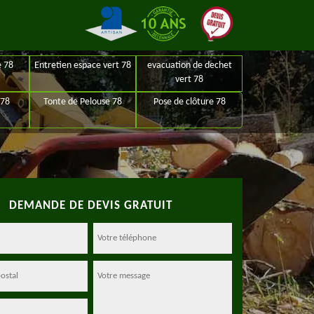
e 78
Entretien espace vert 78
evacuation de dechet
vert 78
 78
Tonte de Pelouse 78
Pose de clôture 78
DEMANDE DE DEVIS GRATUIT