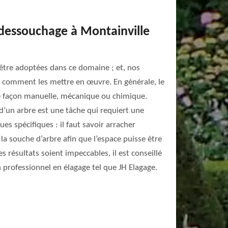
dessouchage à Montainville
tre adoptées dans ce domaine ; et, nos
t comment les mettre en œuvre. En générale, le
e façon manuelle, mécanique ou chimique.
’un arbre est une tâche qui requiert une
ues spécifiques : il faut savoir arracher
la souche d’arbre afin que l’espace puisse être
s résultats soient impeccables, il est conseillé
un professionnel en élagage tel que JH Elagage.