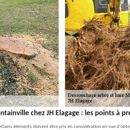
tainville chez JH Elagage : les points à 
certains éléments doivent être pris en considération en vue d'obte