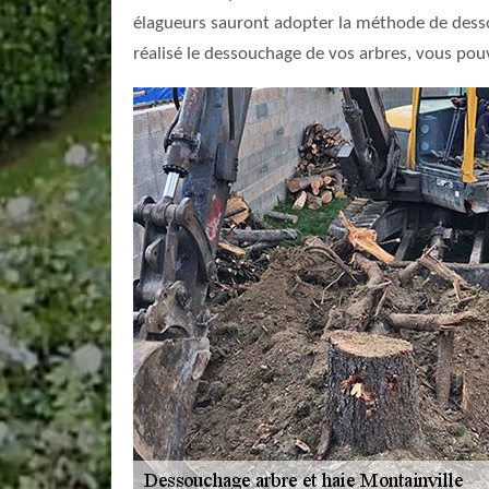
élagueurs sauront adopter la méthode de dessou
réalisé le dessouchage de vos arbres, vous pouve