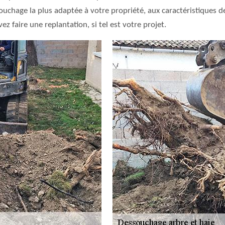
chage la plus adaptée à votre propriété, aux caractéristiques de 
z faire une replantation, si tel est votre projet.