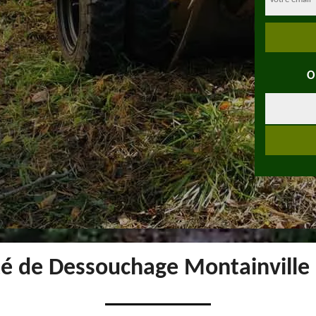
O
té de Dessouchage Montainville