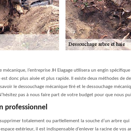
 mécanique, l’entreprise JH Elagage utilisera un engin spécifiqu
he est donc plus aisée et plus rapide. Il existe deux méthodes de
 savoir le dessouchage mécanique tiré et le dessouchage mécaniqu
. N’hésitez pas à nous faire part de votre budget pour que nous pu
n professionnel
 supprimer totalement ou partiellement la souche d’un arbre qui a
espace extérieur, il est indispensable d’enlever la racine de vos 