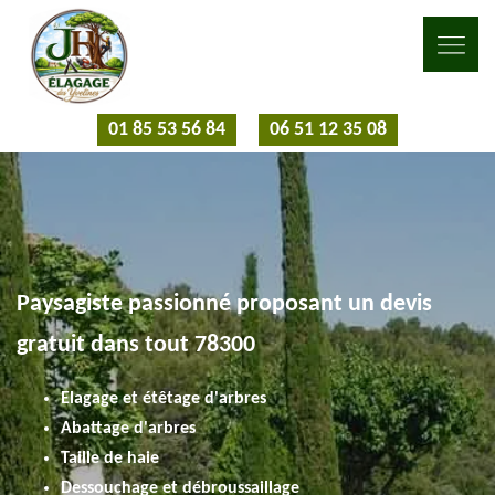
01 85 53 56 84
06 51 12 35 08
Paysagiste passionné proposant un devis
gratuit dans tout 78300
Elagage et étêtage d'arbres
Abattage d'arbres
Taille de haie
Dessouchage et débroussaillage