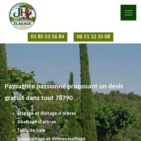
01 85 53 56 84
06 51 12 35 08
Paysagiste passionné proposant un devis
gratuit dans tout 78790
Elagage et étêtage d'arbres
Abattage d'arbres
Taille de haie
Dessouchage et débroussaillage