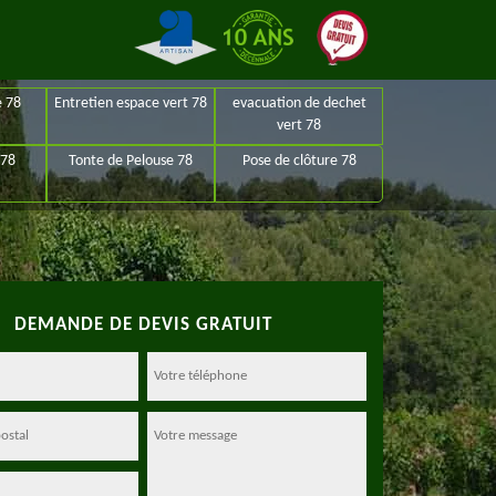
e 78
Entretien espace vert 78
evacuation de dechet
vert 78
 78
Tonte de Pelouse 78
Pose de clôture 78
DEMANDE DE DEVIS GRATUIT