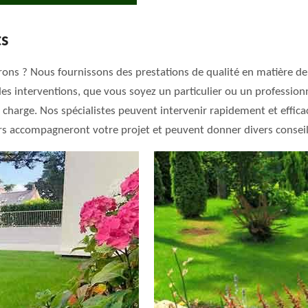
ts
ns ? Nous fournissons des prestations de qualité en matière de p
des interventions, que vous soyez un particulier ou un professionn
re charge. Nos spécialistes peuvent intervenir rapidement et effi
ers accompagneront votre projet et peuvent donner divers conseils