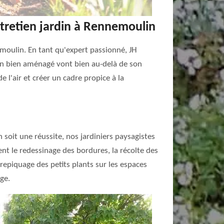
ntretien jardin à Rennemoulin
nemoulin. En tant qu'expert passionné, JH
din bien aménagé vont bien au-delà de son
e l'air et créer un cadre propice à la
 soit une réussite, nos jardiniers paysagistes
t le redessinage des bordures, la récolte des
 repiquage des petits plants sur les espaces
age.