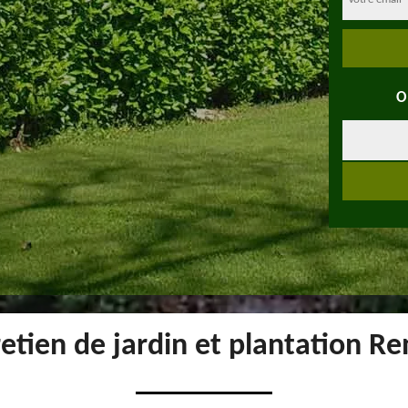
O
retien de jardin et plantation 