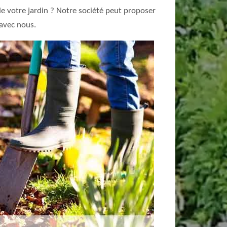
 de votre jardin ? Notre société peut proposer
 avec nous.