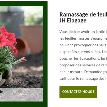
Ramassage de feuil
JH Elagage
Vous désirez avoir un jardin 
les feuilles mortes s’éparpill
peuvent provoquer des salissu
dispersées sur vos allées. Le
boucher les évacuations. En 
proposer des services de ram
et sur mesure. Demandez gra
tarif pour le ramassage des 
CONTACTEZ-NOUS !