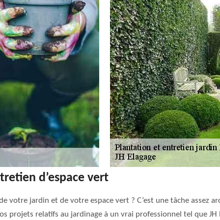
tretien d’espace vert
 de votre jardin et de votre espace vert ? C’est une tâche asse
 vos projets relatifs au jardinage à un vrai professionnel tel que JH