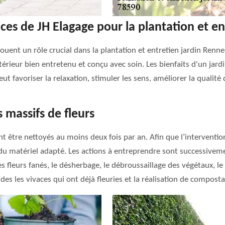
ices de JH Elagage pour la plantation et e
 jouent un rôle crucial dans la plantation et entretien jardin Ren
rieur bien entretenu et conçu avec soin. Les bienfaits d'un jar
ut favoriser la relaxation, stimuler les sens, améliorer la qualité d
 massifs de fleurs
t être nettoyés au moins deux fois par an. Afin que l’intervention
u matériel adapté. Les actions à entreprendre sont successivemen
s fleurs fanés, le désherbage, le débroussaillage des végétaux, le
 des les vivaces qui ont déjà fleuries et la réalisation de compost