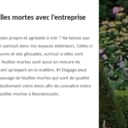
les mortes avec l’entreprise
bien propre et agréable à voir ? Ne laissez pas
er partout dans vos espaces extérieurs. Celles-ci
res et des glissades, surtout si elles sont
s feuilles mortes sont aussi en mesure de
tant qu’expert en la matière, JH Elagage peut
assage de feuilles mortes qui sont de qualité
tuitement votre devis afin de connaître notre
feuilles mortes à Rennemoulin.