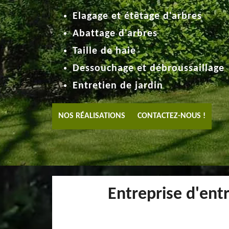
Elagage et étêtage d'arbres
Abattage d'arbres
Taille de haie
Dessouchage et débroussaillage
Entretien de jardin
NOS RÉALISATIONS
CONTACTEZ-NOUS !
Entreprise d'ent