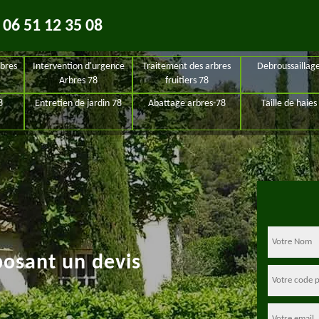
06 51 12 35 08
bres
Intervention d'urgence
Traitement des arbres
Debroussaillag
Arbres 78
fruitiers 78
8
Entretien de jardin 78
Abattage arbres-78
Taille de haies
posant un devis