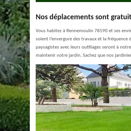
Nos déplacements sont gratui
Vous habitez à Rennemoulin 78590 et ses enviro
soient l’envergure des travaux et la fréquence 
paysagistes avec leurs outillages seront à not
maintenir votre jardin. Sachez que nos jardini