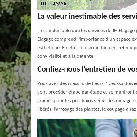
La valeur inestimable des serv
Il est indéniable que les services de JH Elagage
Elagage comprend l'importance d'un espace exté
esthétique. En effet, un jardin bien entretenu pe
convivialité et à la détente.
Confiez-nous l’entretien de vos
Vous avez des massifs de fleurs ? Ceux-ci doiven
vont procéder étape par étape et se muniront d
graines pour les prochains semis, le coupage de
libérés, l’arrosage des plantes, le coupage à raz