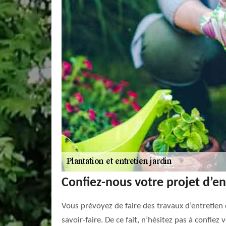
Confiez-nous votre projet d’en
Vous prévoyez de faire des travaux d’entretien
savoir-faire. De ce fait, n’hésitez pas à confiez