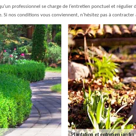
 qu’un professionnel se charge de l’entretien ponctuel et régulier
. Si nos conditions vous conviennent, n’hésitez pas à contracter