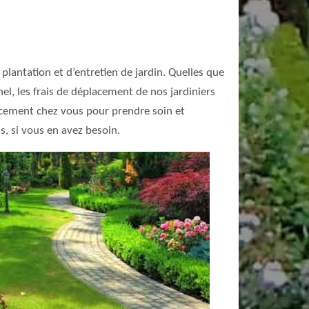
lantation et d’entretien de jardin. Quelles que
el, les frais de déplacement de nos jardiniers
cacement chez vous pour prendre soin et
, si vous en avez besoin.