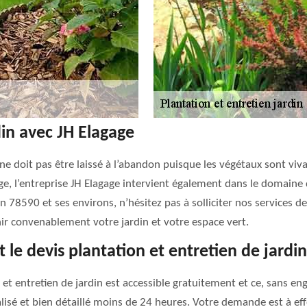
din avec JH Elagage
 ne doit pas être laissé à l’abandon puisque les végétaux sont viv
ge, l’entreprise JH Elagage intervient également dans le domaine
 78590 et ses environs, n’hésitez pas à solliciter nos services de
ir convenablement votre jardin et votre espace vert.
 le devis plantation et entretien de jardin
on et entretien de jardin est accessible gratuitement et ce, sans
sé et bien détaillé moins de 24 heures. Votre demande est à effec