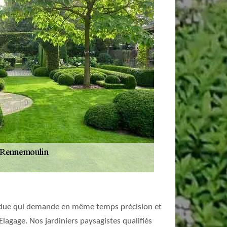
z ardue qui demande en même temps précision et
 Elagage. Nos jardiniers paysagistes qualifiés