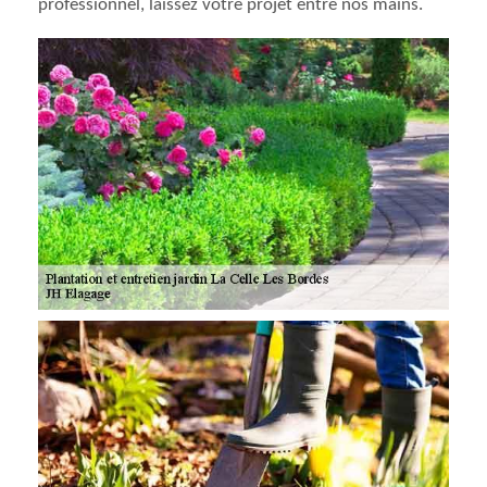
professionnel, laissez votre projet entre nos mains.