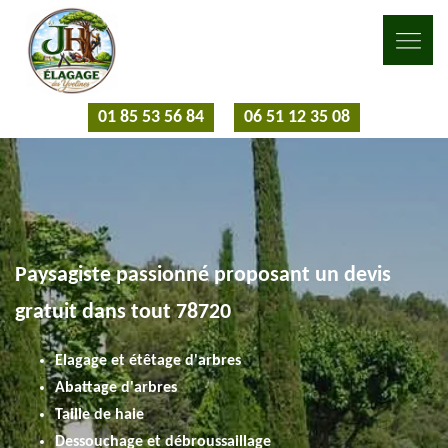
01 85 53 56 84
06 51 12 35 08
Paysagiste passionné proposant un devis
gratuit dans tout 78720
Elagage et étêtage d'arbres
Abattage d'arbres
Taille de haie
Dessouchage et débroussaillage