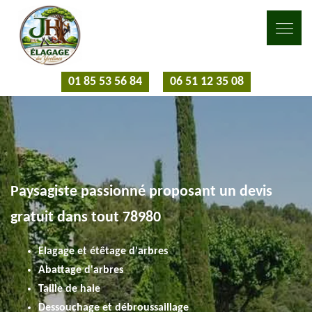
01 85 53 56 84
06 51 12 35 08
Paysagiste passionné proposant un devis
gratuit dans tout 78980
Elagage et étêtage d'arbres
Abattage d'arbres
Taille de haie
Dessouchage et débroussaillage