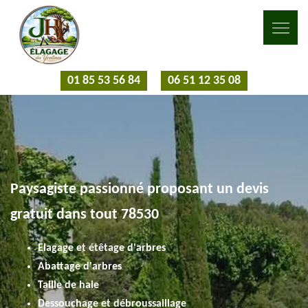
01 85 53 56 84
06 51 12 35 08
Paysagiste passionné proposant un devis
gratuit dans tout 78530
Elagage et étêtage d'arbres
Abattage d'arbres
Taille de haie
Dessouchage et débroussaillage