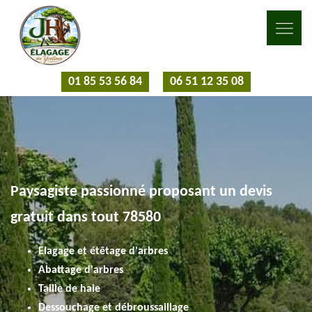
01 85 53 56 84
06 51 12 35 08
Paysagiste passionné proposant un devis
gratuit dans tout 78580
Elagage et étêtage d'arbres
Abattage d'arbres
Taille de haie
Dessouchage et débroussaillage