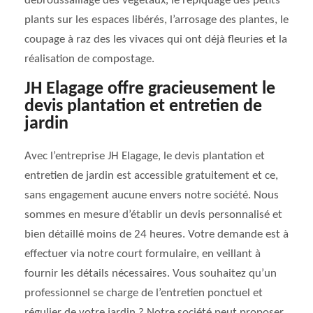
débroussaillage des végétaux, le repiquage des petits
plants sur les espaces libérés, l’arrosage des plantes, le
coupage à raz des les vivaces qui ont déjà fleuries et la
réalisation de compostage.
JH Elagage offre gracieusement le
devis plantation et entretien de
jardin
Avec l’entreprise JH Elagage, le devis plantation et
entretien de jardin est accessible gratuitement et ce,
sans engagement aucune envers notre société. Nous
sommes en mesure d’établir un devis personnalisé et
bien détaillé moins de 24 heures. Votre demande est à
effectuer via notre court formulaire, en veillant à
fournir les détails nécessaires. Vous souhaitez qu’un
professionnel se charge de l’entretien ponctuel et
régulier de votre jardin ? Notre société peut proposer