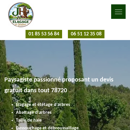
01 85 53 56 84
06 51 12 35 08
Paysagiste passionné proposant un devis
gratuit dans tout 78720
Elagage et étêtage d'arbres
Abattage d'arbres
Taille de haie
Dessouchage et débroussaillage