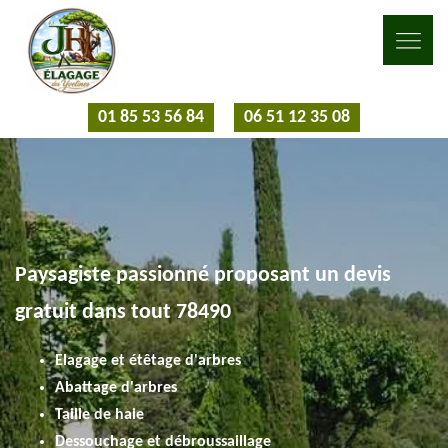
01 85 53 56 84
06 51 12 35 08
Paysagiste passionné proposant un devis
gratuit dans tout 78490
Elagage et étêtage d'arbres
Abattage d'arbres
Taille de haie
Dessouchage et débroussaillage