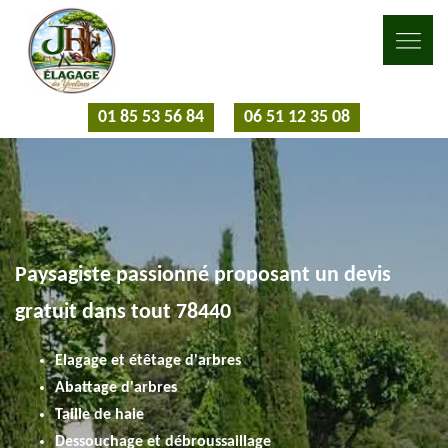
01 85 53 56 84
06 51 12 35 08
Paysagiste passionné proposant un devis
gratuit dans tout 78440
Elagage et étêtage d'arbres
Abattage d'arbres
Taille de haie
Dessouchage et débroussaillage