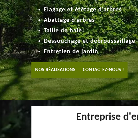
Elagage et étêtage d'arbres
Abattage d'arbres
Taille de haie
Dessouchage et débroussaillage
Entretien de jardin
NOS RÉALISATIONS
CONTACTEZ-NOUS !
Entreprise d'e