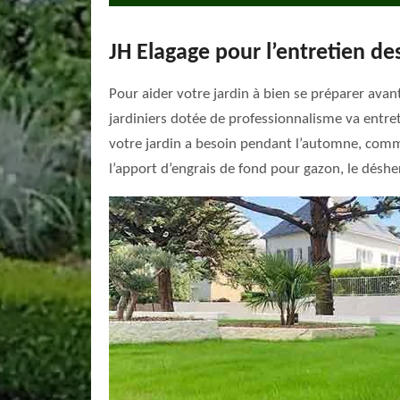
JH Elagage pour l’entretien d
Pour aider votre jardin à bien se préparer avan
jardiniers dotée de professionnalisme va entret
votre jardin a besoin pendant l’automne, comme l
l’apport d’engrais de fond pour gazon, le désher