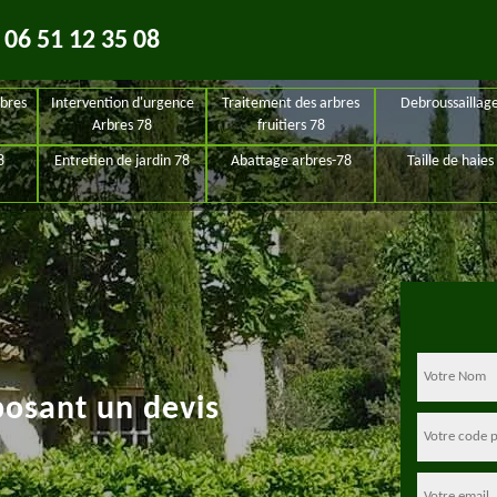
06 51 12 35 08
bres
Intervention d'urgence
Traitement des arbres
Debroussaillag
Arbres 78
fruitiers 78
8
Entretien de jardin 78
Abattage arbres-78
Taille de haies
posant un devis