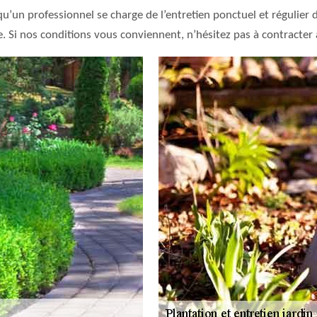
 qu’un professionnel se charge de l’entretien ponctuel et régulier
. Si nos conditions vous conviennent, n’hésitez pas à contracter