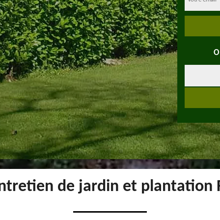
O
ntretien de jardin et plantation