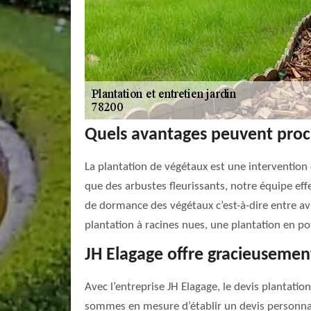
Quels avantages peuvent proc
La plantation de végétaux est une intervention q
que des arbustes fleurissants, notre équipe effe
de dormance des végétaux c’est-à-dire entre av
plantation à racines nues, une plantation en p
JH Elagage offre gracieusement
Avec l’entreprise JH Elagage, le devis plantati
sommes en mesure d’établir un devis personnali