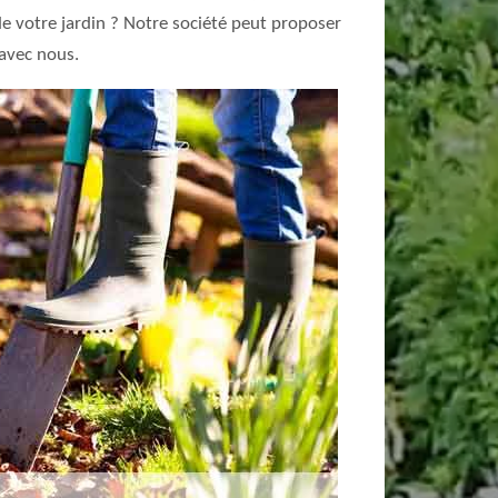
 de votre jardin ? Notre société peut proposer
 avec nous.