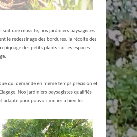
 soit une réussite, nos jardiniers paysagistes
t le redessinage des bordures, la récolte des
 repiquage des petits plants sur les espaces
age.
z ardue qui demande en même temps précision et
 Elagage. Nos jardiniers paysagistes qualifiés
iel adapté pour pouvoir mener à bien les