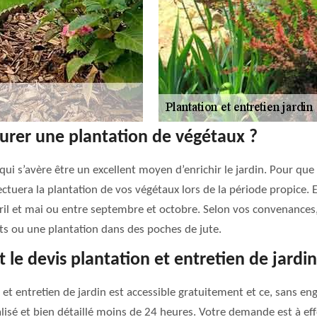
urer une plantation de végétaux ?
ui s’avère être un excellent moyen d’enrichir le jardin. Pour que v
ctuera la plantation de vos végétaux lors de la période propice. En
ril et mai ou entre septembre et octobre. Selon vos convenances,
ots ou une plantation dans des poches de jute.
 le devis plantation et entretien de jardin
on et entretien de jardin est accessible gratuitement et ce, sans
sé et bien détaillé moins de 24 heures. Votre demande est à effec