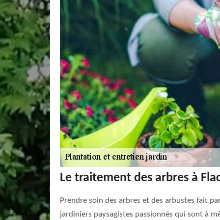
Le traitement des arbres à Fla
Prendre soin des arbres et des arbustes fait pa
jardiniers paysagistes passionnés qui sont à mê