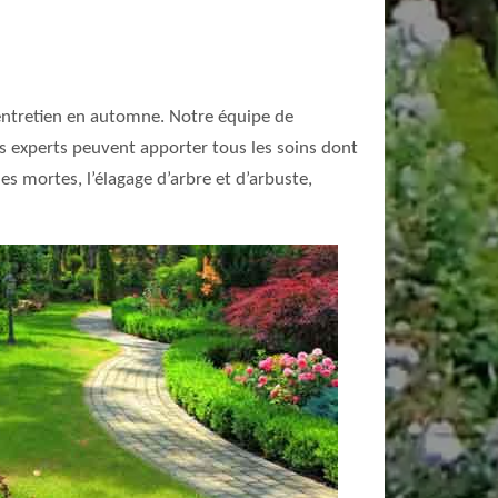
n entretien en automne. Notre équipe de
Nos experts peuvent apporter tous les soins dont
es mortes, l’élagage d’arbre et d’arbuste,