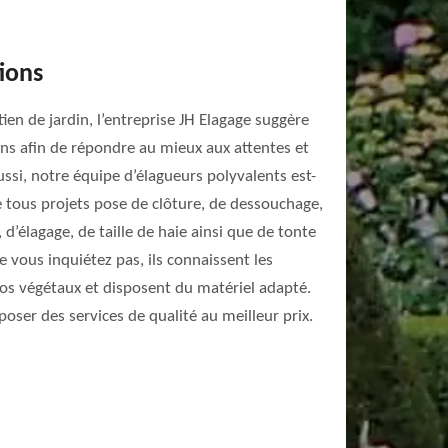
ions
tien de jardin, l’entreprise JH Elagage suggère
ns afin de répondre au mieux aux attentes et
ussi, notre équipe d’élagueurs polyvalents est-
 tous projets pose de clôture, de dessouchage,
 d’élagage, de taille de haie ainsi que de tonte
e vous inquiétez pas, ils connaissent les
vos végétaux et disposent du matériel adapté.
ser des services de qualité au meilleur prix.