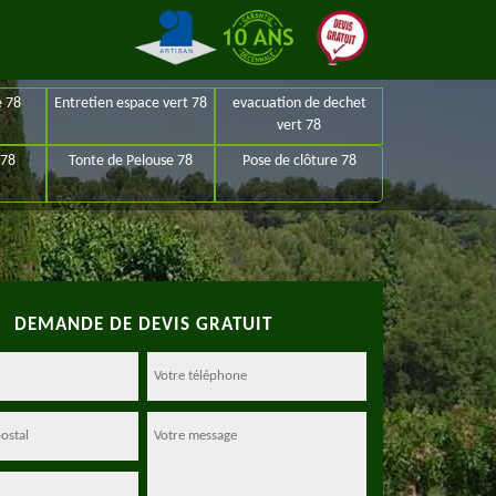
e 78
Entretien espace vert 78
evacuation de dechet
vert 78
 78
Tonte de Pelouse 78
Pose de clôture 78
DEMANDE DE DEVIS GRATUIT