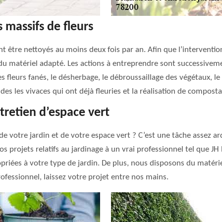
 massifs de fleurs
t être nettoyés au moins deux fois par an. Afin que l’intervention
u matériel adapté. Les actions à entreprendre sont successivemen
s fleurs fanés, le désherbage, le débroussaillage des végétaux, le
 des les vivaces qui ont déjà fleuries et la réalisation de compost
tretien d’espace vert
 de votre jardin et de votre espace vert ? C’est une tâche asse
 vos projets relatifs au jardinage à un vrai professionnel tel que JH
opriées à votre type de jardin. De plus, nous disposons du matér
ofessionnel, laissez votre projet entre nos mains.