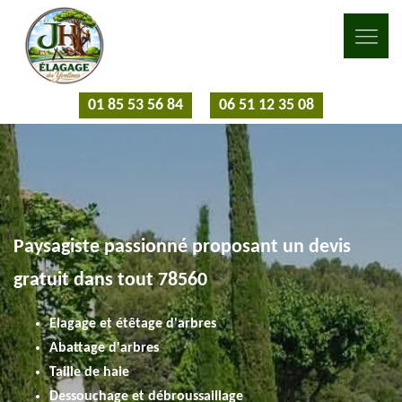
01 85 53 56 84
06 51 12 35 08
Paysagiste passionné proposant un devis
gratuit dans tout 78560
Elagage et étêtage d'arbres
Abattage d'arbres
Taille de haie
Dessouchage et débroussaillage