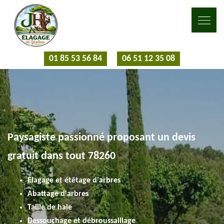
01 85 53 56 84
06 51 12 35 08
Paysagiste passionné proposant un devis
gratuit dans tout 78260
Elagage et étêtage d'arbres
Abattage d'arbres
Taille de haie
Dessouchage et débroussaillage