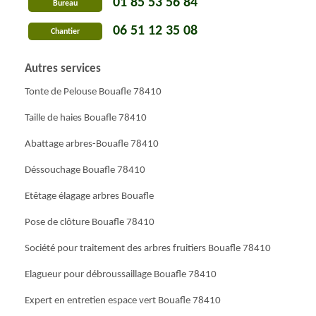
01 85 53 56 84
Bureau
06 51 12 35 08
Chantier
Autres services
Tonte de Pelouse Bouafle 78410
Taille de haies Bouafle 78410
Abattage arbres-Bouafle 78410
Déssouchage Bouafle 78410
Etêtage élagage arbres Bouafle
Pose de clôture Bouafle 78410
Société pour traitement des arbres fruitiers Bouafle 78410
Elagueur pour débroussaillage Bouafle 78410
Expert en entretien espace vert Bouafle 78410