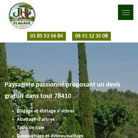
01 85 53 56 84
06 51 12 35 08
Paysagiste passionné proposant un devis
gratuit dans tout 78410
Elagage et étêtage d'arbres
Abattage d'arbres
Taille de haie
Dessouchage et débroussaillage