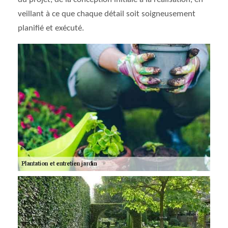
veillant à ce que chaque détail soit soigneusement
planifié et exécuté.