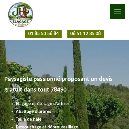
01 85 53 56 84
06 51 12 35 08
Paysagiste passionné proposant un devis
gratuit dans tout 78490
Elagage et étêtage d'arbres
Abattage d'arbres
Taille de haie
Dessouchage et débroussaillage