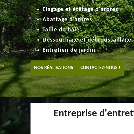
Elagage et étêtage d'arbres
Abattage d'arbres
Taille de haie
Dessouchage et débroussaillage
Entretien de jardin
NOS RÉALISATIONS
CONTACTEZ-NOUS !
Entreprise d'entret