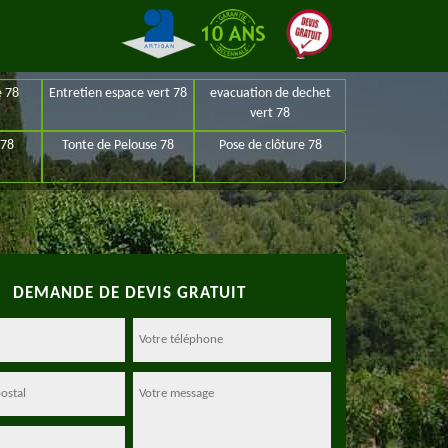
e 78
Entretien espace vert 78
evacuation de dechet
vert 78
 78
Tonte de Pelouse 78
Pose de clôture 78
DEMANDE DE DEVIS GRATUIT