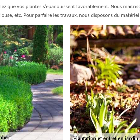
ulez que vos plantes s’épanouissent favorablement. Nous maîtriso
pelouse, etc. Pour parfaire les travaux, nous disposons du matériel