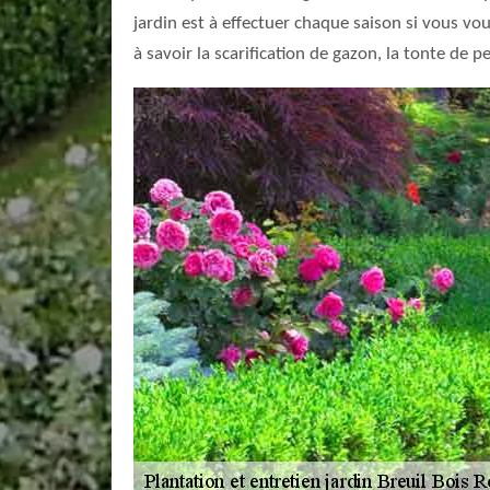
jardin est à effectuer chaque saison si vous vo
à savoir la scarification de gazon, la tonte de 