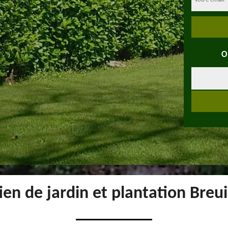
O
ien de jardin et plantation Breu