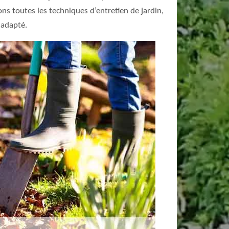
ns toutes les techniques d’entretien de jardin,
 adapté.