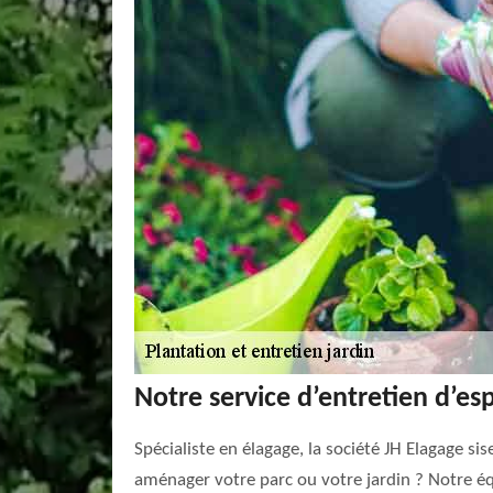
Notre service d’entretien d’es
Spécialiste en élagage, la société JH Elagage si
aménager votre parc ou votre jardin ? Notre éq