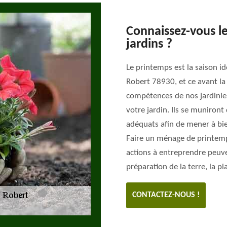
Connaissez-vous l
jardins ?
Le printemps est la saison id
Robert 78930, et ce avant la 
compétences de nos jardinie
votre jardin. Ils se muniron
adéquats afin de mener à bie
Faire un ménage de printemps 
actions à entreprendre peuve
préparation de la terre, la p
CONTACTEZ-NOUS !