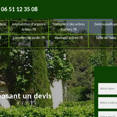
06 51 12 35 08
bres
Intervention d'urgence
Traitement des arbres
Debroussaillag
Arbres 78
fruitiers 78
8
Entretien de jardin 78
Abattage arbres-78
Taille de haies
posant un devis