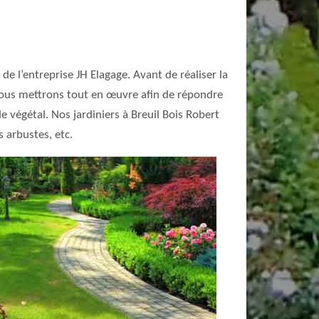
 de l’entreprise JH Elagage. Avant de réaliser la
 Nous mettrons tout en œuvre afin de répondre
e végétal. Nos jardiniers à Breuil Bois Robert
s arbustes, etc.