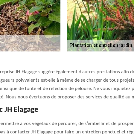
’entreprise JH Elagage suggère également d’autres prestations afin
lagueurs polyvalents est-elle à même de se charger de tous projet
e ainsi que de tonte et de réfection de pelouse. Ne vous inquiétez p
é. Nous nous évertuons de proposer des services de qualité au me
ec JH Elagage
permettre à vos végétaux de perdurer, de s’embellir et de prospér
as à contacter JH Elagage pour faire un entretien ponctuel et régu