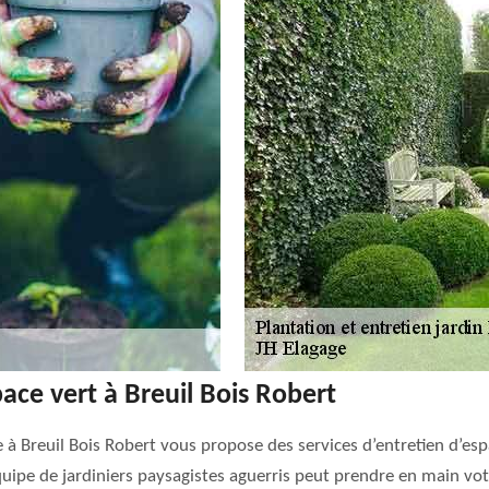
pace vert à Breuil Bois Robert
se à Breuil Bois Robert vous propose des services d’entretien d’es
uipe de jardiniers paysagistes aguerris peut prendre en main vot