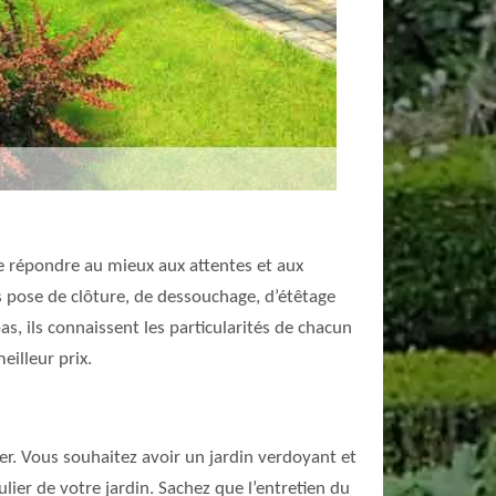
 de répondre au mieux aux attentes et aux
s pose de clôture, de dessouchage, d’étêtage
as, ils connaissent les particularités de chacun
illeur prix.
er. Vous souhaitez avoir un jardin verdoyant et
lier de votre jardin. Sachez que l’entretien du