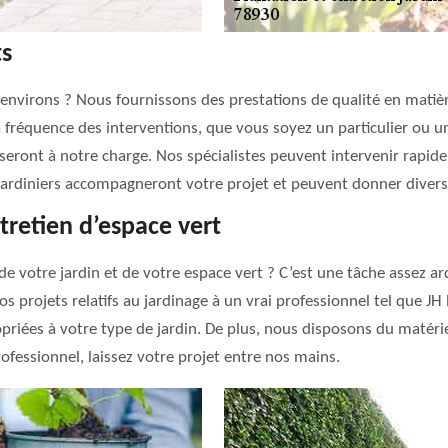
ts
environs ? Nous fournissons des prestations de qualité en matière
a fréquence des interventions, que vous soyez un particulier ou u
es seront à notre charge. Nos spécialistes peuvent intervenir rap
 jardiniers accompagneront votre projet et peuvent donner divers 
tretien d’espace vert
 de votre jardin et de votre espace vert ? C’est une tâche asse
 vos projets relatifs au jardinage à un vrai professionnel tel que JH
opriées à votre type de jardin. De plus, nous disposons du matér
ofessionnel, laissez votre projet entre nos mains.