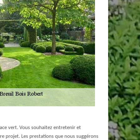
pace vert. Vous souhaitez entretenir et
re projet. Les prestations que nous suggérons