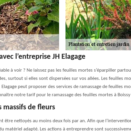
vec l’entreprise JH Elagage
able à voir ? Ne laissez pas les feuilles mortes s’éparpiller partou
es, surtout si elles sont dispersées sur vos allées. Les feuilles 
H Elagage peut proposer des services de ramassage de feuilles mo
aître notre tarif pour le ramassage des feuilles mortes à Boiss
 massifs de fleurs
t être nettoyés au moins deux fois par an. Afin que l’intervention
u matériel adapté. Les actions à entreprendre sont successivemen