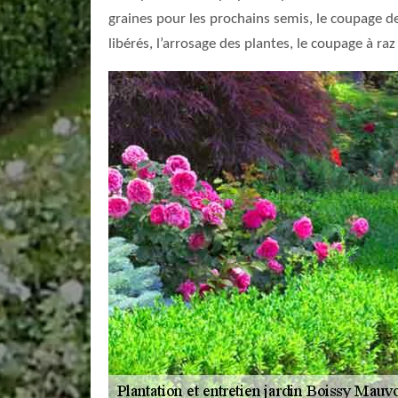
graines pour les prochains semis, le coupage de
libérés, l’arrosage des plantes, le coupage à raz