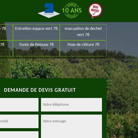
e 78
Entretien espace vert 78
evacuation de dechet
vert 78
 78
Tonte de Pelouse 78
Pose de clôture 78
DEMANDE DE DEVIS GRATUIT