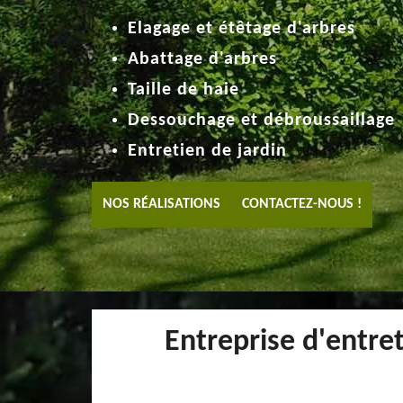
Elagage et étêtage d'arbres
Abattage d'arbres
Taille de haie
Dessouchage et débroussaillage
Entretien de jardin
NOS RÉALISATIONS
CONTACTEZ-NOUS !
Entreprise d'entre