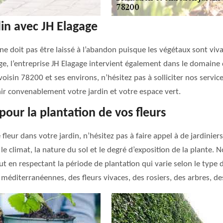
din avec JH Elagage
 ne doit pas être laissé à l’abandon puisque les végétaux sont viv
ge, l’entreprise JH Elagage intervient également dans le domaine
isin 78200 et ses environs, n’hésitez pas à solliciter nos service
ir convenablement votre jardin et votre espace vert.
pour la plantation de vos fleurs
leur dans votre jardin, n’hésitez pas à faire appel à de jardiniers
e climat, la nature du sol et le degré d’exposition de la plante.
ut en respectant la période de plantation qui varie selon le type 
méditerranéennes, des fleurs vivaces, des rosiers, des arbres, de