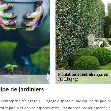
ipe de jardiniers
l’entreprise d’élagage JH Elagage dispose d’une équipe de jardinie
votre jardin et de vos espaces verts. Passionnés par leur métier, 