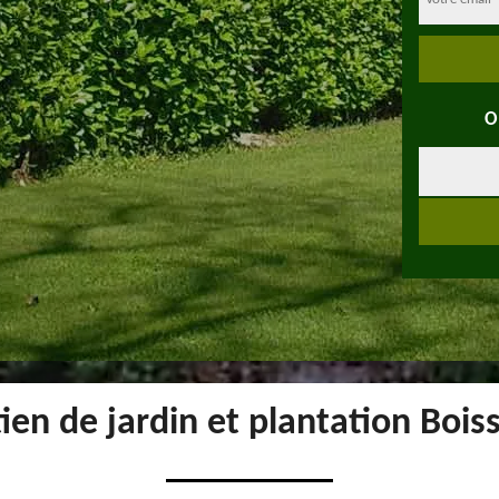
O
tien de jardin et plantation Boi