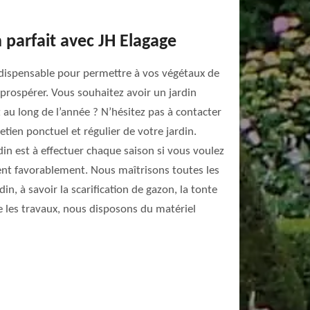
n parfait avec JH Elagage
ndispensable pour permettre à vos végétaux de
 prospérer. Vous souhaitez avoir un jardin
 au long de l’année ? N’hésitez pas à contacter
etien ponctuel et régulier de votre jardin.
din est à effectuer chaque saison si vous voulez
ent favorablement. Nous maîtrisons toutes les
in, à savoir la scarification de gazon, la tonte
re les travaux, nous disposons du matériel