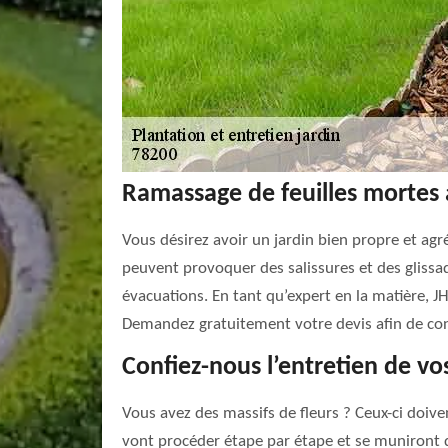
Ramassage de feuilles mortes a
Vous désirez avoir un jardin bien propre et agré
peuvent provoquer des salissures et des glissad
évacuations. En tant qu’expert en la matière, J
Demandez gratuitement votre devis afin de conn
Confiez-nous l’entretien de vos
Vous avez des massifs de fleurs ? Ceux-ci doiven
vont procéder étape par étape et se muniront d