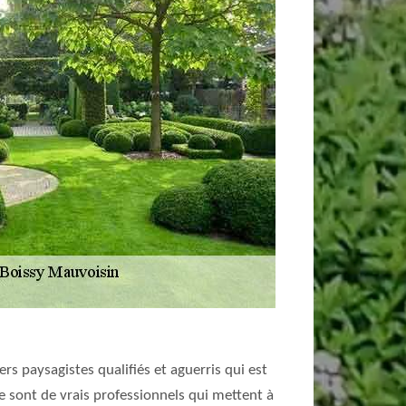
rs paysagistes qualifiés et aguerris qui est
ce sont de vrais professionnels qui mettent à