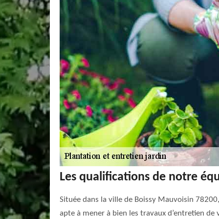
Les qualifications de notre équ
Située dans la ville de Boissy Mauvoisin 78200, 
apte à mener à bien les travaux d’entretien de 