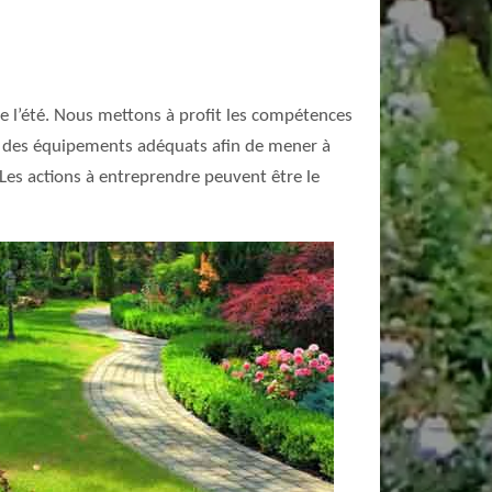
de l’été. Nous mettons à profit les compétences
et des équipements adéquats afin de mener à
 Les actions à entreprendre peuvent être le