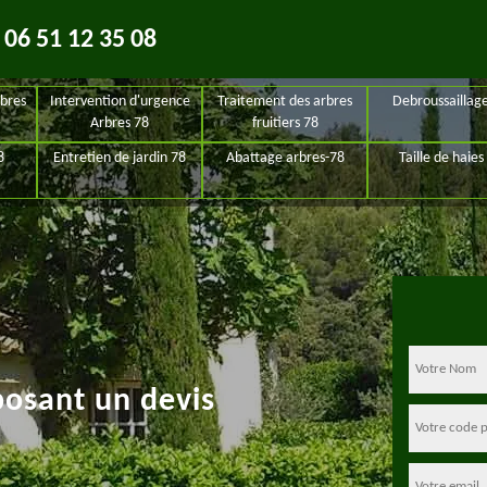
06 51 12 35 08
bres
Intervention d'urgence
Traitement des arbres
Debroussaillag
Arbres 78
fruitiers 78
8
Entretien de jardin 78
Abattage arbres-78
Taille de haies
posant un devis