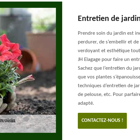
Entretien de jardi
Prendre soin du jardin est i
perdurer, de s’embellir et de
verdoyant et esthétique tout
JH Elagage pour faire un entr
Sachez que l’entretien du jar
que vos plantes s’épanouiss
techniques d’entretien de jard
de pelouse, etc. Pour parfai
adapté.
CONTACTEZ-NOUS !