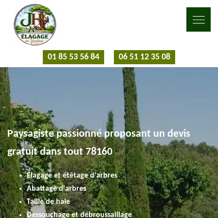
01 85 53 56 84
06 51 12 35 08
Paysagiste passionné proposant un devis
gratuit dans tout 78160
Elagage et étêtage d'arbres
Abattage d'arbres
Taille de haie
Dessouchage et débroussaillage