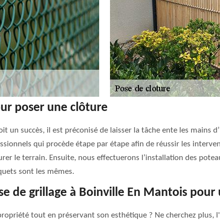
our poser une clôture
it un succès, il est préconisé de laisser la tâche ente les mains 
sionnels qui procède étape par étape afin de réussir les interve
rer le terrain. Ensuite, nous effectuerons l’installation des pote
iquets sont les mêmes.
se de grillage à Boinville En Mantois pour
propriété tout en préservant son esthétique ? Ne cherchez plus, l'