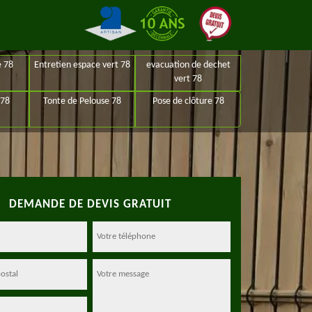
e 78
Entretien espace vert 78
evacuation de dechet
vert 78
 78
Tonte de Pelouse 78
Pose de clôture 78
DEMANDE DE DEVIS GRATUIT