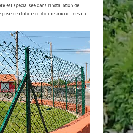
 est spécialisée dans l'installation de
 une pose de clôture conforme aux normes en