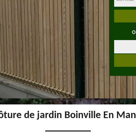
O
ôture de jardin Boinville En Ma