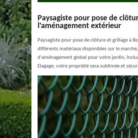
Paysagiste pour pose de clôture
l'aménagement extérieur
Paysagiste pour pose de clôture et grillage à B
différents matériaux disponibles sur le marché,
d'aménagement global pour votre jardin, incluant 
Elagage, votre propriété sera sublimée et sécur