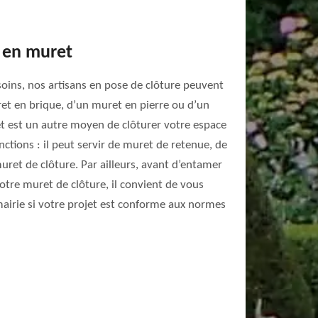
e en muret
soins, nos artisans en pose de clôture peuvent
et en brique, d’un muret en pierre ou d’un
t est un autre moyen de clôturer votre espace
nctions : il peut servir de muret de retenue, de
ret de clôture. Par ailleurs, avant d’entamer
otre muret de clôture, il convient de vous
airie si votre projet est conforme aux normes