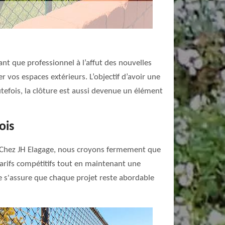
ant que professionnel à l’affut des nouvelles
 vos espaces extérieurs. L’objectif d’avoir une
utefois, la clôture est aussi devenue un élément
ois
s. Chez JH Elagage, nous croyons fermement que
tarifs compétitifs tout en maintenant une
ipe s'assure que chaque projet reste abordable