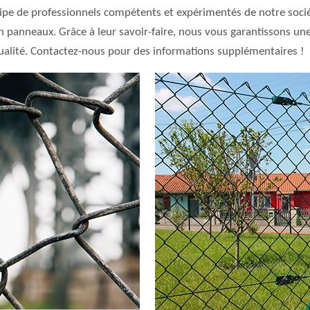
uipe de professionnels compétents et expérimentés de notre société
et en panneaux. Grâce à leur savoir-faire, nous vous garantissons
 qualité. Contactez-nous pour des informations supplémentaires !