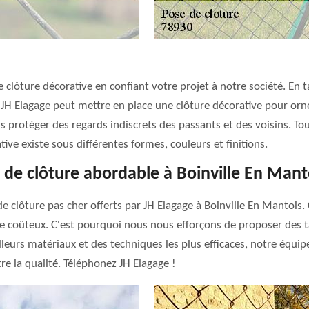
 clôture décorative en confiant votre projet à notre société. En t
JH Elagage peut mettre en place une clôture décorative pour orner
us protéger des regards indiscrets des passants et des voisins. To
tive existe sous différentes formes, couleurs et finitions.
 de clôture abordable à Boinville En Mant
de clôture pas cher offerts par JH Elagage à Boinville En Mantoi
uxe coûteux. C'est pourquoi nous nous efforçons de proposer des 
eilleurs matériaux et des techniques les plus efficaces, notre équ
e la qualité. Téléphonez JH Elagage !