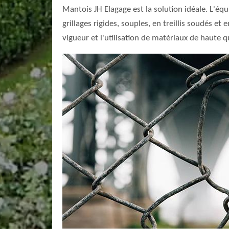
Mantois JH Elagage est la solution idéale. L'éq
grillages rigides, souples, en treillis soudés 
vigueur et l'utilisation de matériaux de haute