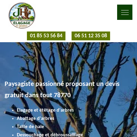
01 85 53 56 84
06 51 12 35 08
Paysagiste passionné proposant un devis
gratuit dans tout 78770
Elagage et étêtage d'arbres
Abattage d'arbres
Taille de haie
Dessouchage et débroussaillage