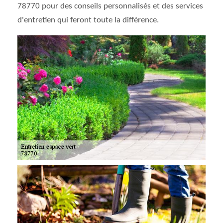
78770 pour des conseils personnalisés et des services
d'entretien qui feront toute la différence.