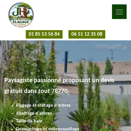
01 85 53 56 84
06 51 12 35 08
Paysagiste passionné proposant un devis
gratuit dans tout 78770
Elagage et étêtage d'arbres
Abattage d'arbres
Taille de haie
Dessouchage et débroussaillage