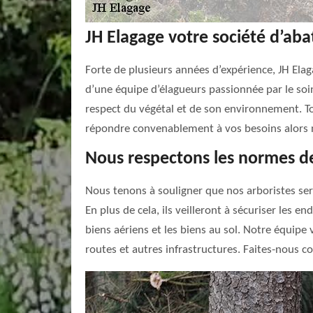
JH Elagage votre société d’aba
Forte de plusieurs années d’expérience, JH Elag
d’une équipe d’élagueurs passionnée par le soin 
respect du végétal et de son environnement. Tou
répondre convenablement à vos besoins alors n’
Nous respectons les normes de
Nous tenons à souligner que nos arboristes sero
En plus de cela, ils veilleront à sécuriser les e
biens aériens et les biens au sol. Notre équipe v
routes et autres infrastructures. Faites-nous c