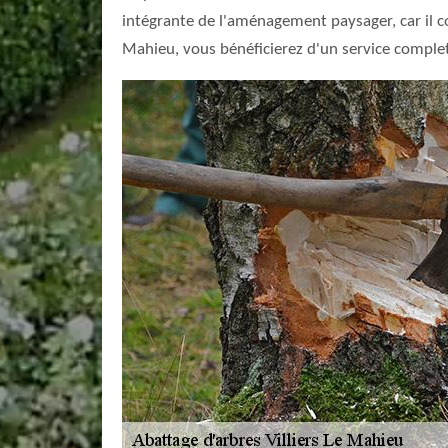
intégrante de l'aménagement paysager, car il con
Mahieu, vous bénéficierez d'un service complet