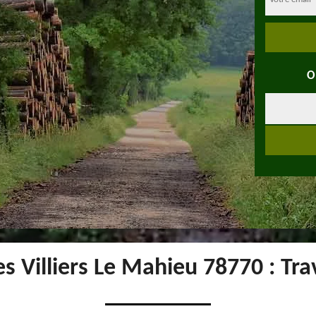
O
s Villiers Le Mahieu 78770 : Tra