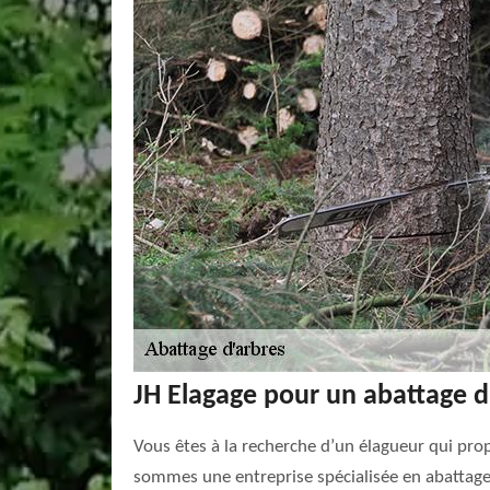
JH Elagage pour un abattage d
Vous êtes à la recherche d’un élagueur qui prop
sommes une entreprise spécialisée en abattage 