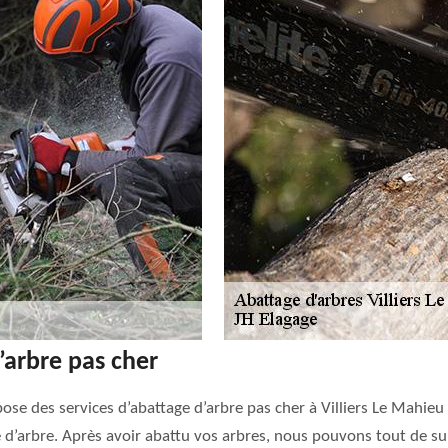
’arbre pas cher
ose des services d’abattage d’arbre pas cher à Villiers Le Mahieu
d’arbre. Après avoir abattu vos arbres, nous pouvons tout de su