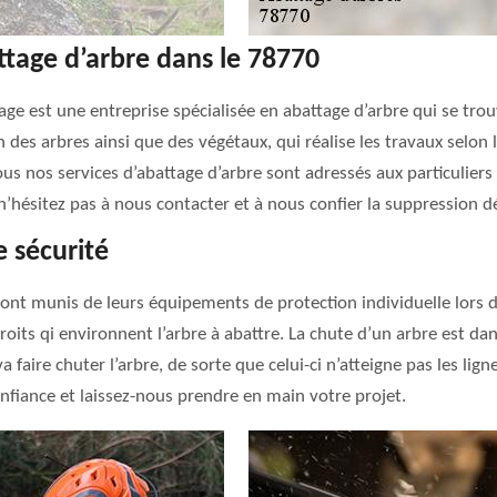
ttage d’arbre dans le 78770
age est une entreprise spécialisée en abattage d’arbre qui se tr
des arbres ainsi que des végétaux, qui réalise les travaux selon l
s nos services d’abattage d’arbre sont adressés aux particuliers
hésitez pas à nous contacter et à nous confier la suppression déf
 sécurité
nt munis de leurs équipements de protection individuelle lors de
ndroits qi environnent l’arbre à abattre. La chute d’un arbre est dan
a faire chuter l’arbre, de sorte que celui-ci n’atteigne pas les lign
onfiance et laissez-nous prendre en main votre projet.