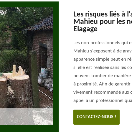
Les risques liés à l
Mahieu pour les n
Elagage
Les non-professionnels qui en
Mahieu s'exposent à de grave
apparence simple peut en réa
si elle est réalisée sans les 
peuvent tomber de manière i
à proximité. Afin de garantir 
vivement recommandé aux cli
appel à un professionnel qual
CONTACTEZ-NOUS !