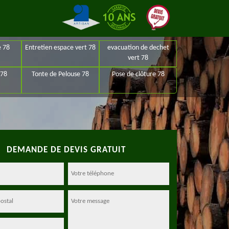
e 78
Entretien espace vert 78
evacuation de dechet
vert 78
 78
Tonte de Pelouse 78
Pose de clôture 78
DEMANDE DE DEVIS GRATUIT