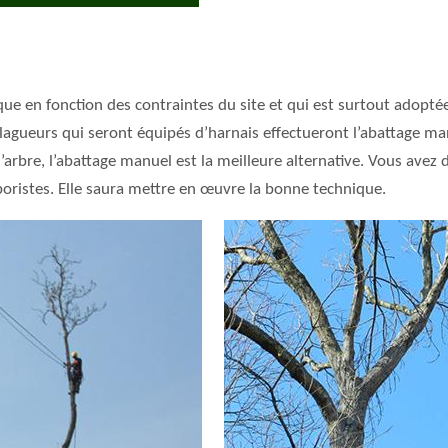
ue en fonction des contraintes du site et qui est surtout adoptée
élagueurs qui seront équipés d’harnais effectueront l’abattage ma
e l’arbre, l’abattage manuel est la meilleure alternative. Vous ave
oristes. Elle saura mettre en œuvre la bonne technique.