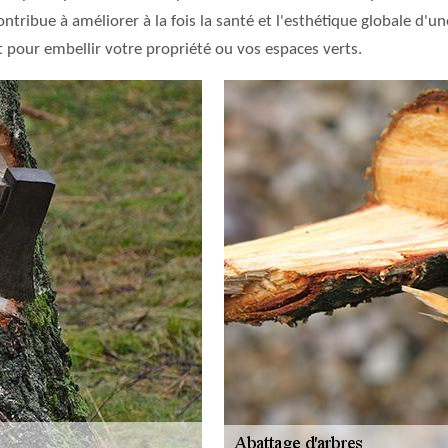
tribue à améliorer à la fois la santé et l'esthétique globale d'une
 pour embellir votre propriété ou vos espaces verts.