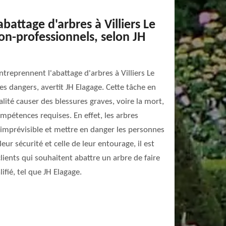
'abattage d'arbres à Villiers Le
on-professionnels, selon JH
treprennent l'abattage d'arbres à Villiers Le
s dangers, avertit JH Elagage. Cette tâche en
lité causer des blessures graves, voire la mort,
compétences requises. En effet, les arbres
mprévisible et mettre en danger les personnes
leur sécurité et celle de leur entourage, il est
ents qui souhaitent abattre un arbre de faire
ifié, tel que JH Elagage.