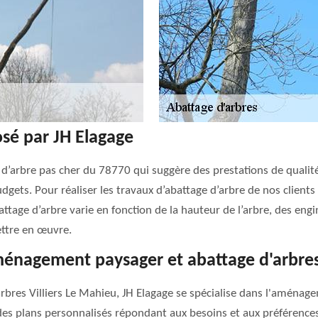
osé par JH Elagage
 d’arbre pas cher du 78770 qui suggère des prestations de qualité
udgets. Pour réaliser les travaux d’abattage d’arbre de nos clients
tage d’arbre varie en fonction de la hauteur de l’arbre, des engin
mettre en œuvre.
ménagement paysager et abattage d'arbres 
arbres Villiers Le Mahieu, JH Elagage se spécialise dans l'aména
s plans personnalisés répondant aux besoins et aux préférences d