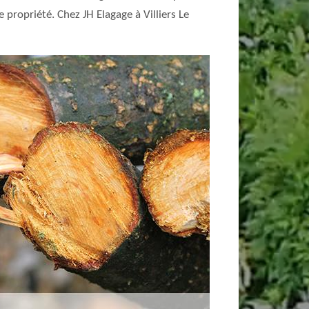
 propriété. Chez JH Elagage à Villiers Le