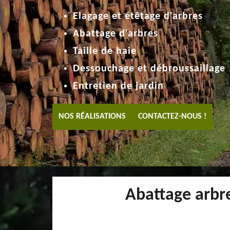
Elagage et étêtage d'arbres
Abattage d'arbres
Taille de haie
Dessouchage et débroussaillage
Entretien de jardin
NOS RÉALISATIONS
CONTACTEZ-NOUS !
Abattage arbre