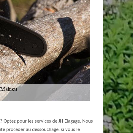
 ? Optez pour les services de JH Elagage. Nous
ite procéder au dessouchage, si vous le