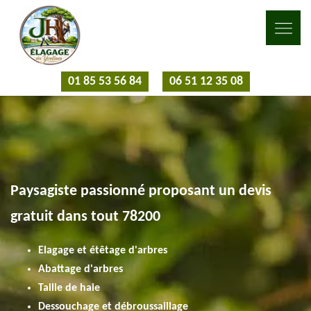
01 85 53 56 84
06 51 12 35 08
Paysagiste passionné proposant un devis
gratuit dans tout 78200
Elagage et étêtage d'arbres
Abattage d'arbres
Taille de haie
Dessouchage et débroussaillage