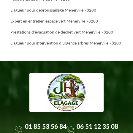
Elagueur pour débroussaillage Menerville 78200
Expert en entretien espace vert Menerville 78200
Prestations d'évacuation de dechet vert Menerville 78200
Elagueur pour intervention d'urgence arbres Menerville 78200
01 85 53 56 84
06 51 12 35 08