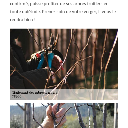
confirmé, puisse profiter de ses arbres fruitiers en
toute quiétude. Prenez soin de votre verger, il vous le
rendra bien !