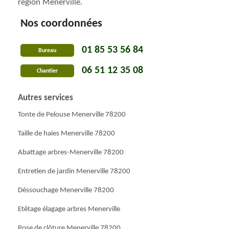
région Menerville.
Nos coordonnées
01 85 53 56 84
Bureau
06 51 12 35 08
Chantier
Autres services
Tonte de Pelouse Menerville 78200
Taille de haies Menerville 78200
Abattage arbres-Menerville 78200
Entretien de jardin Menerville 78200
Déssouchage Menerville 78200
Etêtage élagage arbres Menerville
Pose de clôture Menerville 78200