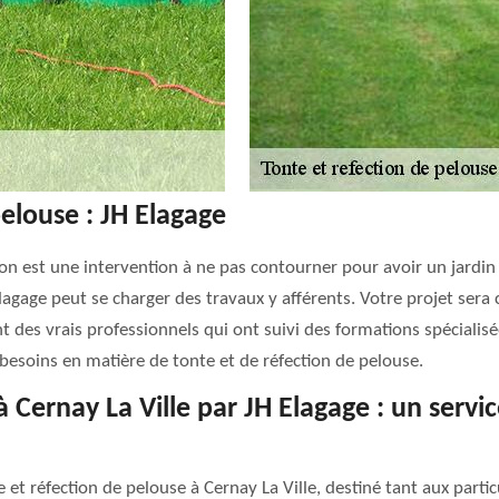
pelouse : JH Elagage
on est une intervention à ne pas contourner pour avoir un jardin
Elagage peut se charger des travaux y afférents. Votre projet ser
nt des vrais professionnels qui ont suivi des formations spécialisé
besoins en matière de tonte et de réfection de pelouse.
à Cernay La Ville par JH Elagage : un servi
et réfection de pelouse à Cernay La Ville, destiné tant aux partic