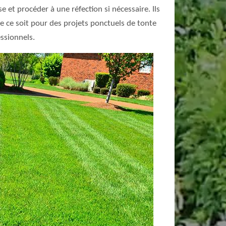
 et procéder à une réfection si nécessaire. Ils
ue ce soit pour des projets ponctuels de tonte
essionnels.