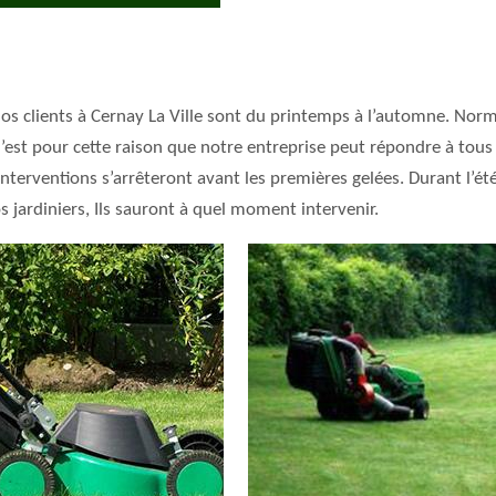
os clients à Cernay La Ville sont du printemps à l’automne. Norm
 C’est pour cette raison que notre entreprise peut répondre à tou
interventions s’arrêteront avant les premières gelées. Durant l’é
s jardiniers, Ils sauront à quel moment intervenir.