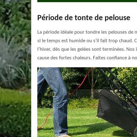
Période de tonte de pelouse
La période idéale pour tondre les pelouses de n
si le temps est humide ou s’il fait trop chaud.
l’hiver, dès que les gelées sont terminées. Nos 
cause des fortes chaleurs. Faites confiance à no