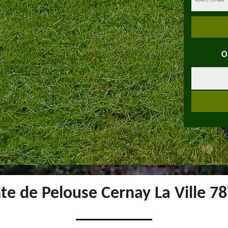
O
te de Pelouse Cernay La Ville 7