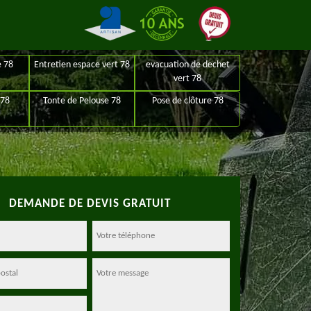
e 78
Entretien espace vert 78
evacuation de dechet
vert 78
 78
Tonte de Pelouse 78
Pose de clôture 78
DEMANDE DE DEVIS GRATUIT