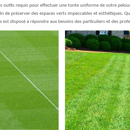
s outils requis pour effectuer une tonte uniforme de votre pelouse
afin de préserver des espaces verts impeccables et esthétiques. Q
ge est disposé à répondre aux besoins des particuliers et des prof