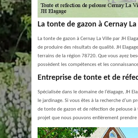
La tonte de gazon à Cernay La 
La tonte de gazon à Cernay La Ville par JH Elag
de produire des résultats de qualité. JH Elagag
terrains de la région 78720. Que vous ayez bes
possèdent les compétences et les connaissances
Entreprise de tonte et de réfe
Spécialisée dans le domaine de l’élagage, JH Ela
le jardinage. Si vous êtes à la recherche d’un 
de tonte de gazon et de réfection de pelouse à 
projet que nous pouvons entièrement prendre e