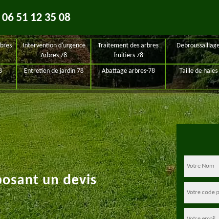
06 51 12 35 08
bres
Intervention d'urgence
Traitement des arbres
Debroussaillag
Arbres 78
fruitiers 78
8
Entretien de jardin 78
Abattage arbres-78
Taille de haies
posant un devis