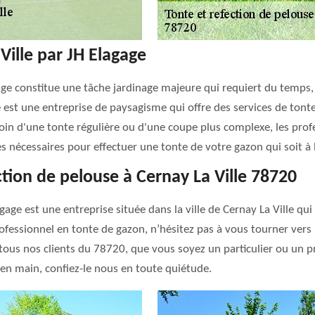
Ville par JH Elagage
age constitue une tâche jardinage majeure qui requiert du temps, 
e est une entreprise de paysagisme qui offre des services de tonte
oin d'une tonte régulière ou d'une coupe plus complexe, les prof
 nécessaires pour effectuer une tonte de votre gazon qui soit à l
ction de pelouse à Cernay La Ville 78720
gage est une entreprise située dans la ville de Cernay La Ville qu
professionnel en tonte de gazon, n’hésitez pas à vous tourner ve
tous nos clients du 78720, que vous soyez un particulier ou un pr
n main, confiez-le nous en toute quiétude.