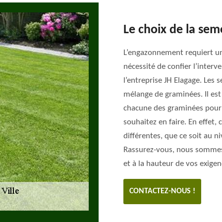
Le choix de la se
L’engazonnement requiert une
nécessité de confier l’interv
l’entreprise JH Elagage. Les
mélange de graminées. Il est
chacune des graminées pour 
souhaitez en faire. En effet
différentes, que ce soit au ni
Rassurez-vous, nous sommes
et à la hauteur de vos exigen
CONTACTEZ-NOUS !