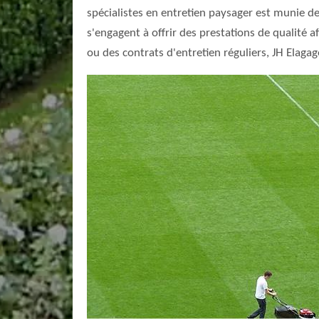
spécialistes en entretien paysager est munie de
s'engagent à offrir des prestations de qualité 
ou des contrats d'entretien réguliers, JH Elaga