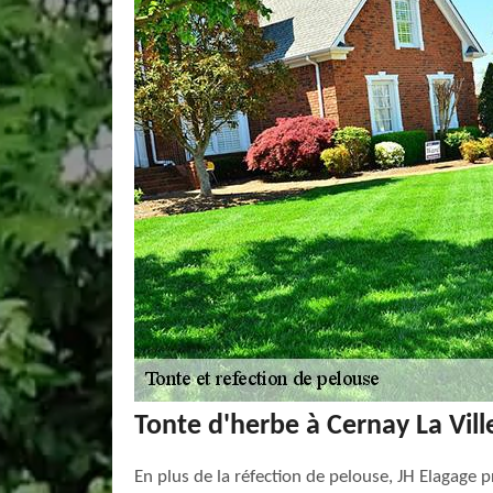
Tonte d'herbe à Cernay La Vill
En plus de la réfection de pelouse, JH Elagage 