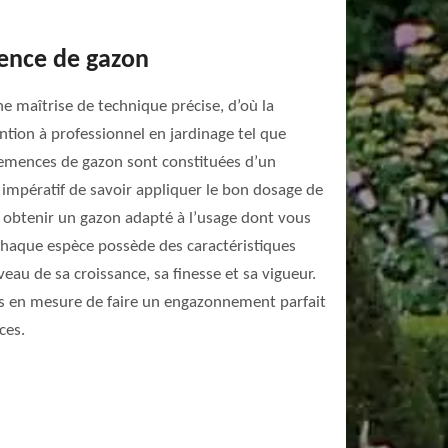
mence de gazon
 maîtrise de technique précise, d’où la
ention à professionnel en jardinage tel que
 semences de gazon sont constituées d’un
 impératif de savoir appliquer le bon dosage de
obtenir un gazon adapté à l’usage dont vous
, chaque espèce possède des caractéristiques
veau de sa croissance, sa finesse et sa vigueur.
 en mesure de faire un engazonnement parfait
ces.