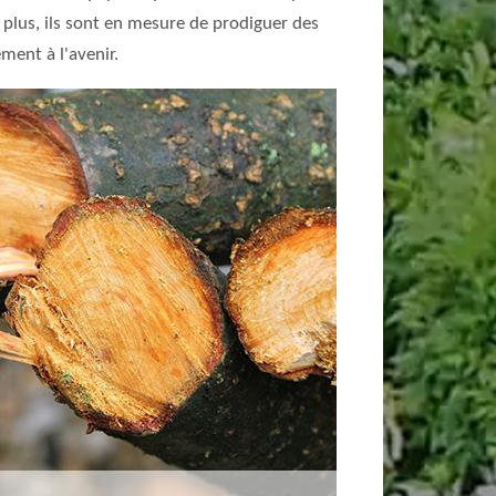
plus, ils sont en mesure de prodiguer des
ment à l'avenir.