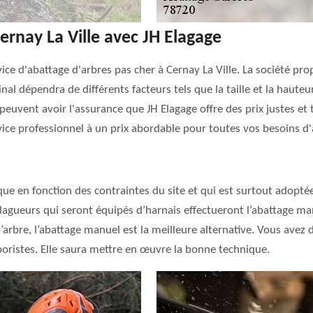
ernay La Ville avec JH Elagage
ice d'abattage d'arbres pas cher à Cernay La Ville. La société pro
 final dépendra de différents facteurs tels que la taille et la hauteu
 peuvent avoir l'assurance que JH Elagage offre des prix justes et
vice professionnel à un prix abordable pour toutes vos besoins d'
ue en fonction des contraintes du site et qui est surtout adoptée
élagueurs qui seront équipés d’harnais effectueront l’abattage ma
e l’arbre, l’abattage manuel est la meilleure alternative. Vous ave
oristes. Elle saura mettre en œuvre la bonne technique.