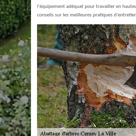
l'équipement adéquat pour travailler en hauteu
conseils sur les meilleures pratiques d'entretie