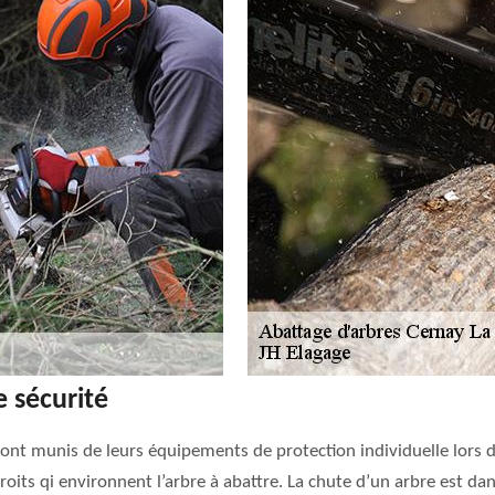
 sécurité
nt munis de leurs équipements de protection individuelle lors de
ndroits qi environnent l’arbre à abattre. La chute d’un arbre est dan