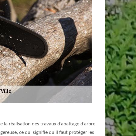
 la réalisation des travaux d’abattage d’arbre.
gereuse, ce qui signifie qu’il faut protéger les