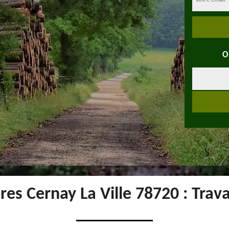
O
es Cernay La Ville 78720 : Trava