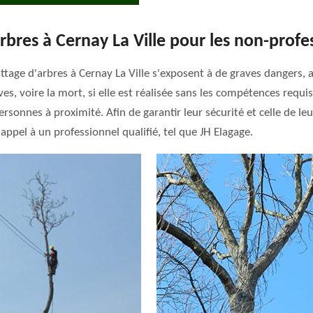
'arbres à Cernay La Ville pour les non-prof
tage d'arbres à Cernay La Ville s'exposent à de graves dangers, a
es, voire la mort, si elle est réalisée sans les compétences requi
ersonnes à proximité. Afin de garantir leur sécurité et celle de 
 appel à un professionnel qualifié, tel que JH Elagage.