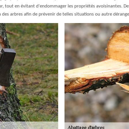
r, tout en évitant d'endommager les propriétés avoisinantes. De 
n des arbres afin de prévenir de telles situations ou autre dérange