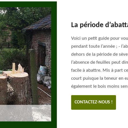
La période d’abatt
Voici un petit guide pour vous
pendant toute l’année ; - l’ab
dehors de la période de sève
l’absence de feuilles peut dim
facile à abattre. Mis à part c
court puisque la teneur en ea
également le bois moins sensi
CONTACTEZ-NOUS !