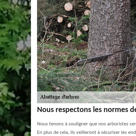
Nous respectons les normes de
Nous tenons à souligner que nos arboristes sero
En plus de cela, ils veilleront à sécuriser les e