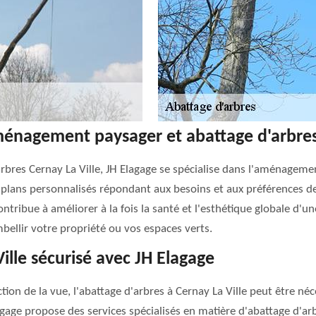
ménagement paysager et abattage d'arbres 
arbres Cernay La Ville, JH Elagage se spécialise dans l'aménagem
lans personnalisés répondant aux besoins et aux préférences des 
tribue à améliorer à la fois la santé et l'esthétique globale d'un
bellir votre propriété ou vos espaces verts.
ille sécurisé avec JH Elagage
tion de la vue, l'abattage d'arbres à Cernay La Ville peut être néc
Elagage propose des services spécialisés en matière d'abattage d'a