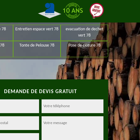
e 78
Entretien espace vert 78
evacuation de dechet
vert 78
 78
Tonte de Pelouse 78
Pose de clôture 78
DEMANDE DE DEVIS GRATUIT