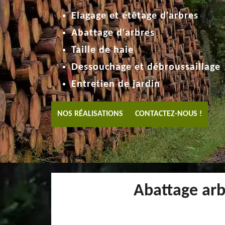
Elagage et étêtage d'arbres
Abattage d'arbres
Taille de haie
Dessouchage et débroussaillage
Entretien de jardin
NOS RÉALISATIONS
CONTACTEZ-NOUS !
Abattage arbr